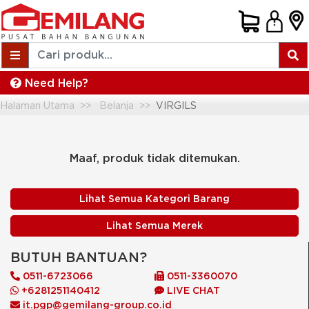
Need Help?
Halaman Utama
Belanja
VIRGILS
Maaf, produk tidak ditemukan.
Lihat Semua Kategori Barang
Lihat Semua Merek
BUTUH BANTUAN?
0511-6723066
0511-3360070
+6281251140412
LIVE CHAT
it.pgp@gemilang-group.co.id