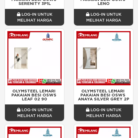
SERENITY 3P1L
LENO
LOG-IN UNTUK
LOG-IN UNTUK
MELIHAT HARGA
MELIHAT HARGA
OLYMSTEEL LEMARI 
OLYMSTEEL LEMARI 
PAKAIAN BESI OSWS 
PAKAIAN BESI OSWS 
LEAF 02 90
ANAYA SILVER GREY 2P
LOG-IN UNTUK
LOG-IN UNTUK
MELIHAT HARGA
MELIHAT HARGA