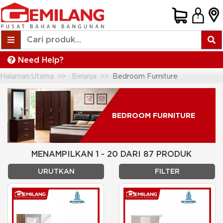
Need Help?
Halaman Utama
Belanja
Bedroom Furniture
BEDROOM FURNITURE
MENAMPILKAN 1 - 20 DARI 87 PRODUK
URUTKAN
FILTER