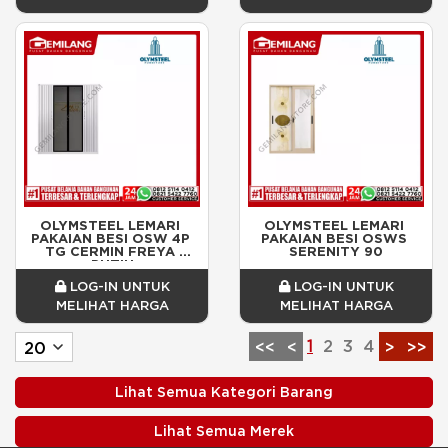
OLYMSTEEL LEMARI 
OLYMSTEEL LEMARI 
PAKAIAN BESI OSW 4P 
PAKAIAN BESI OSWS 
TG CERMIN FREYA 
SERENITY 90
PUTIH
LOG-IN UNTUK
LOG-IN UNTUK
MELIHAT HARGA
MELIHAT HARGA
1
2
3
4
<<
<
>
>>
Lihat Semua Kategori Barang
Lihat Semua Merek