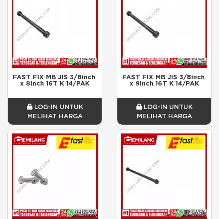
FAST FIX MB JIS 3/8inch 
FAST FIX MB JIS 3/8inch 
x 8inch 16T K 14/PAK
x 9inch 16T K 14/PAK
LOG-IN UNTUK
LOG-IN UNTUK
MELIHAT HARGA
MELIHAT HARGA