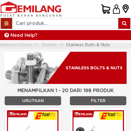
Need Help?
Halaman Utama
Belanja
Stainless Bolts & Nuts
STAINLESS BOLTS & NUTS
MENAMPILKAN 1 - 20 DARI 198 PRODUK
URUTKAN
FILTER