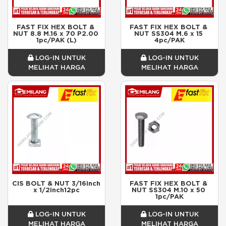
FAST FIX HEX BOLT & 
FAST FIX HEX BOLT & 
NUT 8.8 M.16 x 70 P2.00 
NUT SS304 M.6 x 15 
1pc/PAK (L)
4pc/PAK
LOG-IN UNTUK
LOG-IN UNTUK
MELIHAT HARGA
MELIHAT HARGA
CIS BOLT & NUT 3/16inch 
FAST FIX HEX BOLT & 
x 1/2inch12pc
NUT SS304 M.10 x 50 
1pc/PAK
LOG-IN UNTUK
LOG-IN UNTUK
MELIHAT HARGA
MELIHAT HARGA