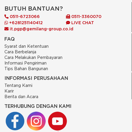
BUTUH BANTUAN?
0511-6723066
0511-3360070
+6281251140412
LIVE CHAT
it.pgp@gemilang-group.co.id
FAQ
Syarat dan Ketentuan
Cara Berbelanja
Cara Melakukan Pembayaran
Informasi Pengiriman
Tips Bahan Bangunan
INFORMASI PERUSAHAAN
Tentang Kami
Karir
Berita dan Acara
TERHUBUNG DENGAN KAMI