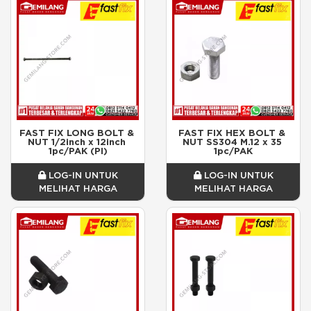
FAST FIX LONG BOLT & 
FAST FIX HEX BOLT & 
NUT 1/2inch x 12inch 
NUT SS304 M.12 x 35 
1pc/PAK (PI)
1pc/PAK
LOG-IN UNTUK
LOG-IN UNTUK
MELIHAT HARGA
MELIHAT HARGA