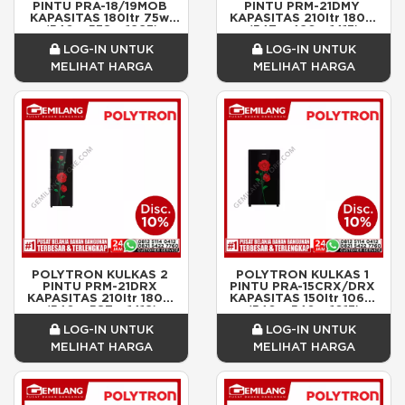
PINTU PRA-18/19MOB 
PINTU PRM-21DMY 
KAPASITAS 180ltr 75w 
KAPASITAS 210ltr 180w 
(540 x 538 x 1223)
(547 x 426 x 1413)
LOG-IN UNTUK
LOG-IN UNTUK
MELIHAT HARGA
MELIHAT HARGA
POLYTRON KULKAS 2 
POLYTRON KULKAS 1 
PINTU PRM-21DRX 
PINTU PRA-15CRX/DRX 
KAPASITAS 210ltr 180w 
KAPASITAS 150ltr 106w 
(540 x 587 x 1412)
(540 x 540 x 1013)
LOG-IN UNTUK
LOG-IN UNTUK
MELIHAT HARGA
MELIHAT HARGA