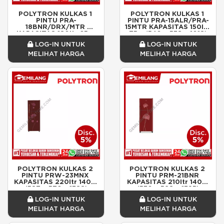
POLYTRON KULKAS 1 
POLYTRON KULKAS 1 
PINTU PRA-
PINTU PRA-15ALR/PRA-
18BNR/DRX/MTR 
15MTR KAPASITAS 150ltr 
KAPASITAS 180ltr 65w 
75w (540 x 538 x 1018)
(520 x 530 x 124)
LOG-IN UNTUK
LOG-IN UNTUK
MELIHAT HARGA
MELIHAT HARGA
POLYTRON KULKAS 2 
POLYTRON KULKAS 2 
PINTU PRW-23MNX 
PINTU PRM-21BNR 
KAPASITAS 220ltr 140w 
KAPASITAS 210ltr 140w 
(587 x 576 x 1388)
(530 x 528 x 1395)
LOG-IN UNTUK
LOG-IN UNTUK
MELIHAT HARGA
MELIHAT HARGA