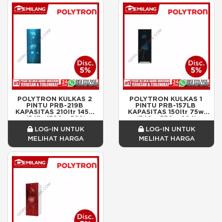
POLYTRON KULKAS 2 
POLYTRON KULKAS 1 
PINTU PRB-219B 
PINTU PRB-157LB 
KAPASITAS 210ltr 145w 
KAPASITAS 150ltr 75w 
(545x 1380 x 588)
(540 x 530 x 994)
LOG-IN UNTUK
LOG-IN UNTUK
MELIHAT HARGA
MELIHAT HARGA