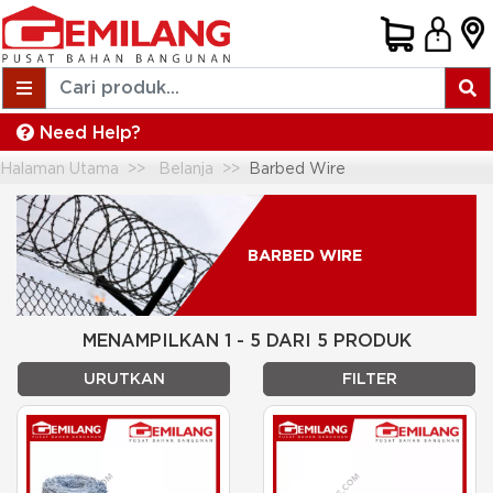
Need Help?
Halaman Utama
Belanja
Barbed Wire
BARBED WIRE
MENAMPILKAN 1 - 5 DARI 5 PRODUK
URUTKAN
FILTER