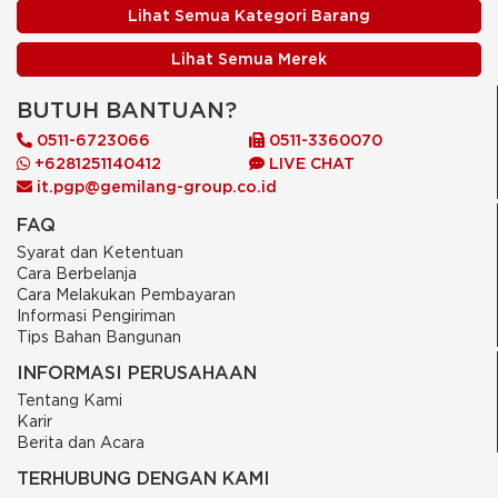
Lihat Semua Kategori Barang
Lihat Semua Merek
BUTUH BANTUAN?
0511-6723066
0511-3360070
+6281251140412
LIVE CHAT
it.pgp@gemilang-group.co.id
FAQ
Syarat dan Ketentuan
Cara Berbelanja
Cara Melakukan Pembayaran
Informasi Pengiriman
Tips Bahan Bangunan
INFORMASI PERUSAHAAN
Tentang Kami
Karir
Berita dan Acara
TERHUBUNG DENGAN KAMI