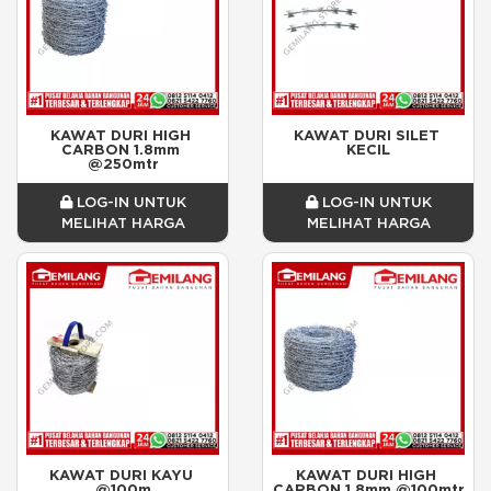
KAWAT DURI HIGH 
KAWAT DURI SILET 
CARBON 1.8mm 
KECIL
@250mtr
LOG-IN UNTUK
LOG-IN UNTUK
MELIHAT HARGA
MELIHAT HARGA
KAWAT DURI KAYU 
KAWAT DURI HIGH 
@100m
CARBON 1.8mm @100mtr