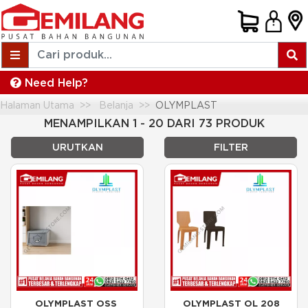
Need Help?
Halaman Utama
Belanja
OLYMPLAST
MENAMPILKAN 1 - 20 DARI 73 PRODUK
URUTKAN
FILTER
OLYMPLAST OSS 
OLYMPLAST OL 208