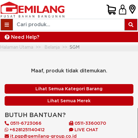
Need Help?
Halaman Utama
Belanja
SGM
Maaf, produk tidak ditemukan.
Lihat Semua Kategori Barang
Lihat Semua Merek
BUTUH BANTUAN?
0511-6723066
0511-3360070
+6281251140412
LIVE CHAT
it.pgp@gemilang-group.co.id