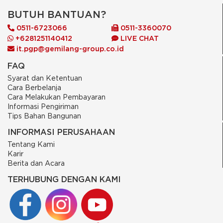
BUTUH BANTUAN?
0511-6723066
0511-3360070
+6281251140412
LIVE CHAT
it.pgp@gemilang-group.co.id
FAQ
Syarat dan Ketentuan
Cara Berbelanja
Cara Melakukan Pembayaran
Informasi Pengiriman
Tips Bahan Bangunan
INFORMASI PERUSAHAAN
Tentang Kami
Karir
Berita dan Acara
TERHUBUNG DENGAN KAMI