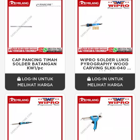
CAP PANCING TIMAH 
WIPRO SOLDER LUKIS 
SOLDER BATANGAN 
PYROGRAPHY WOOD 
KW1/pc
CARVING SLKK-040 
(40w)
LOG-IN UNTUK
LOG-IN UNTUK
MELIHAT HARGA
MELIHAT HARGA