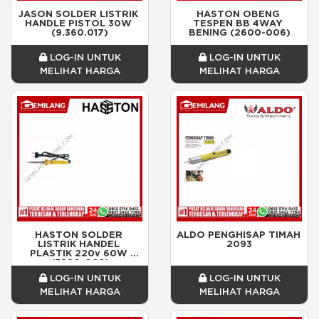
JASON SOLDER LISTRIK 
HASTON OBENG 
HANDLE PISTOL 30W 
TESPEN BB 4WAY 
(9.360.017)
BENING (2600-006)
LOG-IN UNTUK
LOG-IN UNTUK
MELIHAT HARGA
MELIHAT HARGA
HASTON SOLDER 
ALDO PENGHISAP TIMAH 
LISTRIK HANDEL 
2093
PLASTIK 220v 60W 
(3890-060)
LOG-IN UNTUK
LOG-IN UNTUK
MELIHAT HARGA
MELIHAT HARGA