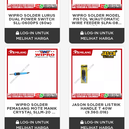
WIPRO SOLDER LURUS 
WIPRO SOLDER MODEL 
DUAL POWER SWITCH 
PISTOL W/AUTOMATIC 
SLL-060DPS (60w)
WIRE FEEDER SLPA-080 
(80w)
LOG-IN UNTUK
LOG-IN UNTUK
MELIHAT HARGA
MELIHAT HARGA
WIPRO SOLDER 
JASON SOLDER LISTRIK 
PEMASANG MOTE MANIK 
HANDLE T 40W 
CRYSTAL SLLM-20 
(9.360.016)
(20w)
LOG-IN UNTUK
LOG-IN UNTUK
MELIHAT HARGA
MELIHAT HARGA