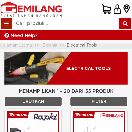
Need Help?
Halaman Utama
Belanja
Electrical Tools
ELECTRICAL TOOLS
MENAMPILKAN 1 - 20 DARI 55 PRODUK
URUTKAN
FILTER