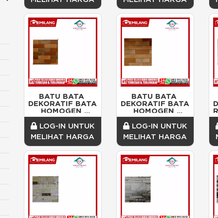
BATU BATA 
BATU BATA 
DEKORATIF BATA 
DEKORATIF BATA 
D
HOMOGEN 
HOMOGEN 
R
MULITICOLOR 
MULITICOLOR 
HOLLAND 
MANSION/DOS
LOG-IN UNTUK
LOG-IN UNTUK
BLOOM/DOS
MELIHAT HARGA
MELIHAT HARGA