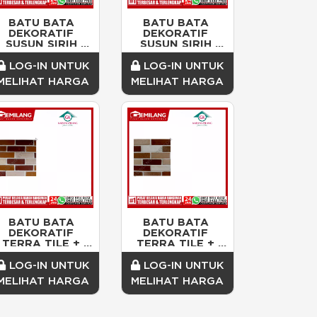
BATU BATA 
BATU BATA 
DEKORATIF 
DEKORATIF 
SUSUN SIRIH 
SUSUN SIRIH 
BERKELEY/DOS
BONETTE/DOS
LOG-IN UNTUK
LOG-IN UNTUK
MELIHAT HARGA
MELIHAT HARGA
BATU BATA 
BATU BATA 
DEKORATIF 
DEKORATIF 
TERRA TILE + 
TERRA TILE + 
BATA HOMOGEN 
BATA HOMOGEN 
TERRA 
TERRA 
LOG-IN UNTUK
LOG-IN UNTUK
RUBY/DOS
PALAMO/DOS
MELIHAT HARGA
MELIHAT HARGA