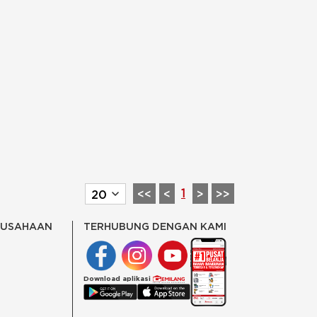
1
<<
<
>
>>
RUSAHAAN
TERHUBUNG DENGAN KAMI
Download aplikasi