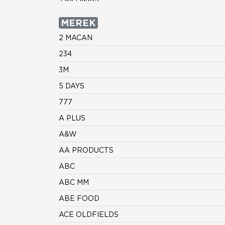
MEREK
2 MACAN
234
3M
5 DAYS
777
A PLUS
A&W
AA PRODUCTS
ABC
ABC MM
ABE FOOD
ACE OLDFIELDS