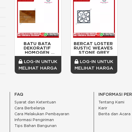
BATU BATA 
BERCAT LOSTER 
DEKORATIF 
RUSTIC WEAVES 
HOMOGEN 
STONE GREY
MONOCOLOR 
MEDIUM 
LOG-IN UNTUK
LOG-IN UNTUK
ORANGE/DOS
MELIHAT HARGA
MELIHAT HARGA
FAQ
INFORMASI PE
Syarat dan Ketentuan
Tentang Kami
Cara Berbelanja
Karir
Cara Melakukan Pembayaran
Berita dan Acara
Informasi Pengiriman
Tips Bahan Bangunan