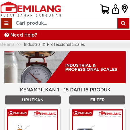
Need Help?
Belanja
Industrial & Professional Scales
INDUSTRIAL &
PROFESSIONAL SCALES
MENAMPILKAN 1 - 16 DARI 16 PRODUK
URUTKAN
FILTER