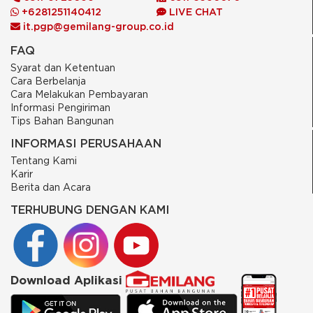
+6281251140412
LIVE CHAT
it.pgp@gemilang-group.co.id
FAQ
Syarat dan Ketentuan
Cara Berbelanja
Cara Melakukan Pembayaran
Informasi Pengiriman
Tips Bahan Bangunan
INFORMASI PERUSAHAAN
Tentang Kami
Karir
Berita dan Acara
TERHUBUNG DENGAN KAMI
Download Aplikasi