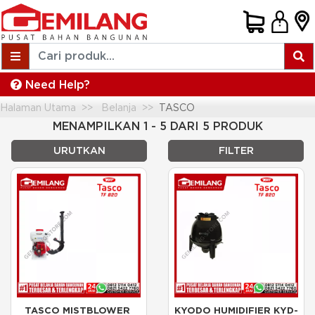
Need Help?
Halaman Utama
Belanja
TASCO
MENAMPILKAN 1 - 5 DARI 5 PRODUK
URUTKAN
FILTER
TASCO MISTBLOWER 
KYODO HUMIDIFIER KYD-