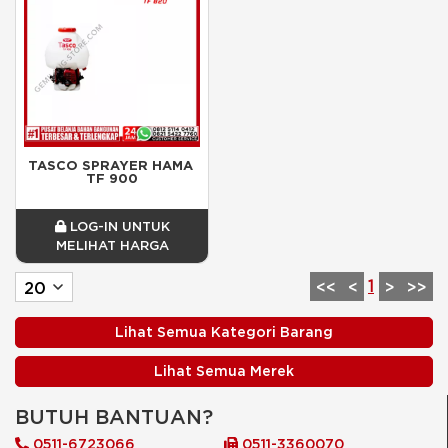
TASCO SPRAYER HAMA 
TF 900
LOG-IN UNTUK
MELIHAT HARGA
1
<<
<
>
>>
Lihat Semua Kategori Barang
Lihat Semua Merek
BUTUH BANTUAN?
0511-6723066
0511-3360070