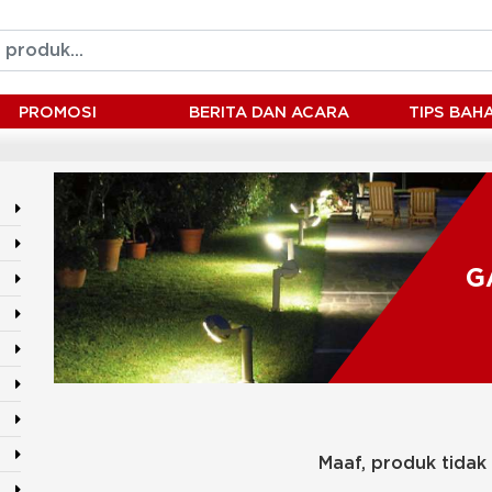
PROMOSI
BERITA DAN ACARA
TIPS BA
G
Maaf, produk tidak