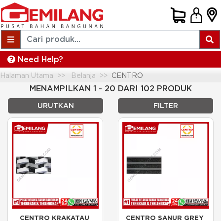
Need Help?
Halaman Utama
Belanja
CENTRO
MENAMPILKAN 1 - 20 DARI 102 PRODUK
URUTKAN
FILTER
CENTRO KRAKATAU 
CENTRO SANUR GREY 