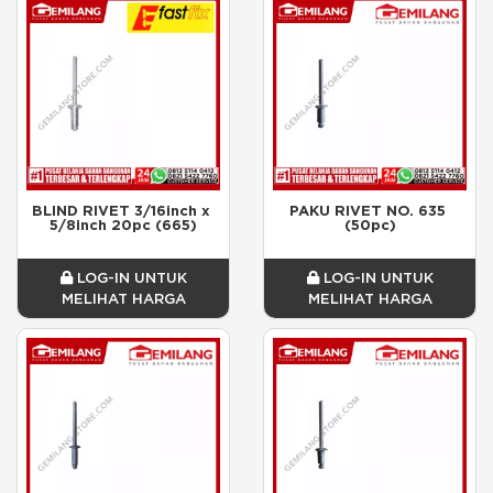
BLIND RIVET 3/16inch x 
PAKU RIVET NO. 635 
5/8inch 20pc (665)
(50pc)
LOG-IN UNTUK
LOG-IN UNTUK
MELIHAT HARGA
MELIHAT HARGA