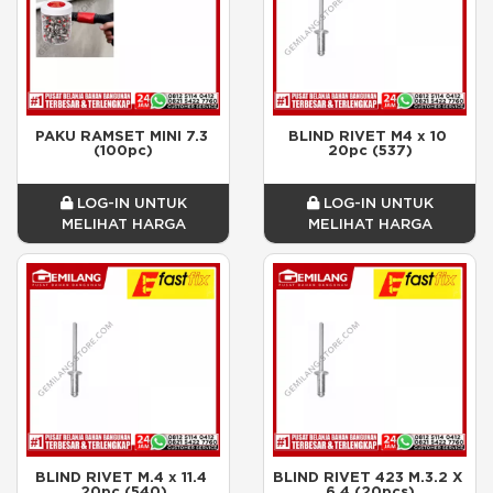
PAKU RAMSET MINI 7.3 
BLIND RIVET M4 x 10 
(100pc)
20pc (537)
LOG-IN UNTUK
LOG-IN UNTUK
MELIHAT HARGA
MELIHAT HARGA
BLIND RIVET M.4 x 11.4 
BLIND RIVET 423 M.3.2 X 
20pc (540)
6.4 (20pcs)