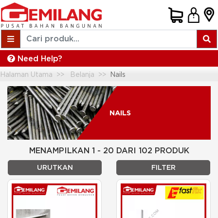
Need Help?
Halaman Utama
Belanja
Nails
NAILS
MENAMPILKAN 1 - 20 DARI 102 PRODUK
URUTKAN
FILTER