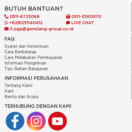
BUTUH BANTUAN?
0511-6723066
0511-3360070
+6281251140412
LIVE CHAT
it.pgp@gemilang-group.co.id
FAQ
Syarat dan Ketentuan
Cara Berbelanja
Cara Melakukan Pembayaran
Informasi Pengiriman
Tips Bahan Bangunan
INFORMASI PERUSAHAAN
Tentang Kami
Karir
Berita dan Acara
TERHUBUNG DENGAN KAMI