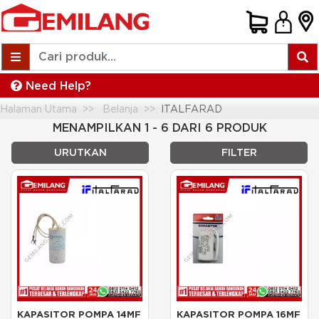
Need Help?
Halaman Utama
Belanja
ITALFARAD
MENAMPILKAN 1 - 6 DARI 6 PRODUK
URUTKAN
FILTER
KAPASITOR POMPA 14MF 
KAPASITOR POMPA 16MF 