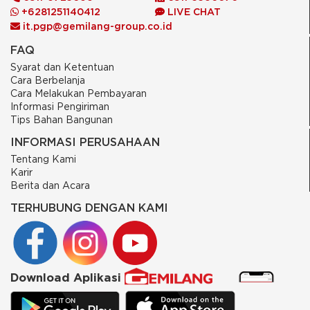
+6281251140412
LIVE CHAT
it.pgp@gemilang-group.co.id
FAQ
Syarat dan Ketentuan
Cara Berbelanja
Cara Melakukan Pembayaran
Informasi Pengiriman
Tips Bahan Bangunan
INFORMASI PERUSAHAAN
Tentang Kami
Karir
Berita dan Acara
TERHUBUNG DENGAN KAMI
Download Aplikasi