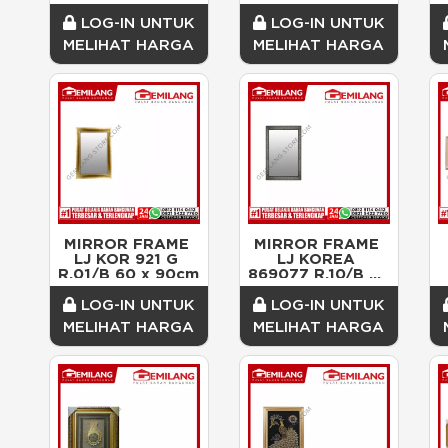
1708-90 60 X 
90cm
LOG-IN UNTUK
LOG-IN UNTUK
MELIHAT HARGA
MELIHAT HARGA
MIRROR FRAME 
MIRROR FRAME 
LJ KOR 921 G 
LJ KOREA 
R.01/B 60 x 90cm
869077 R.10/B 85 
x 160cm
LOG-IN UNTUK
LOG-IN UNTUK
MELIHAT HARGA
MELIHAT HARGA