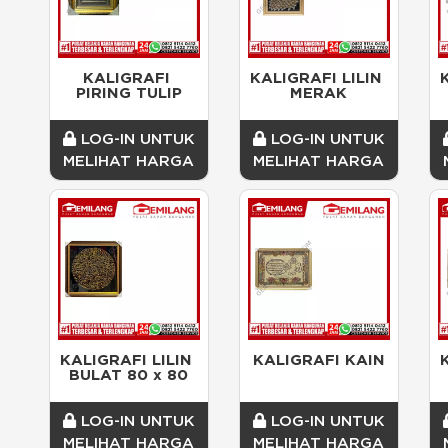
KALIGRAFI 
KALIGRAFI LILIN 
PIRING TULIP
MERAK
LOG-IN UNTUK
LOG-IN UNTUK
MELIHAT HARGA
MELIHAT HARGA
KALIGRAFI LILIN 
KALIGRAFI KAIN
BULAT 80 x 80
LOG-IN UNTUK
LOG-IN UNTUK
MELIHAT HARGA
MELIHAT HARGA