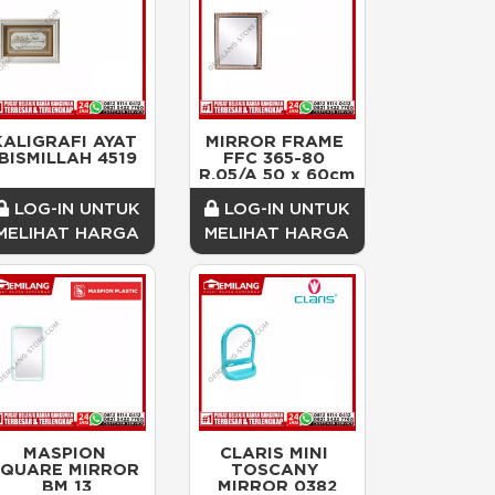
KALIGRAFI AYAT 
MIRROR FRAME 
BISMILLAH 4519
FFC 365-80 
R.05/A 50 x 60cm
LOG-IN UNTUK
LOG-IN UNTUK
MELIHAT HARGA
MELIHAT HARGA
MASPION 
CLARIS MINI 
SQUARE MIRROR 
TOSCANY 
BM 13
MIRROR 0382