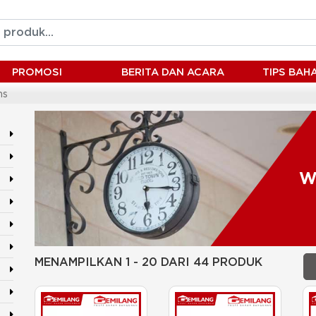
PROMOSI
BERITA DAN ACARA
TIPS BA
ns
W
MENAMPILKAN 1 - 20 DARI 44 PRODUK