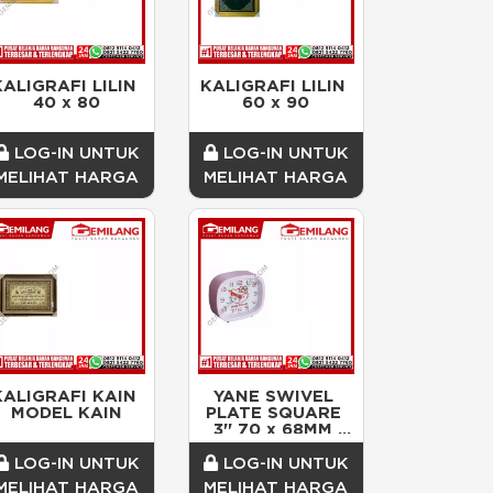
KALIGRAFI LILIN 
KALIGRAFI LILIN 
40 x 80
60 x 90
LOG-IN UNTUK
LOG-IN UNTUK
MELIHAT HARGA
MELIHAT HARGA
KALIGRAFI KAIN 
YANE SWIVEL 
MODEL KAIN
PLATE SQUARE 
3'' 70 x 68MM 
BLACK STEEL
LOG-IN UNTUK
LOG-IN UNTUK
MELIHAT HARGA
MELIHAT HARGA