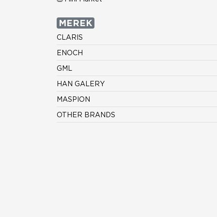
MEREK
CLARIS
ENOCH
GML
HAN GALERY
MASPION
OTHER BRANDS