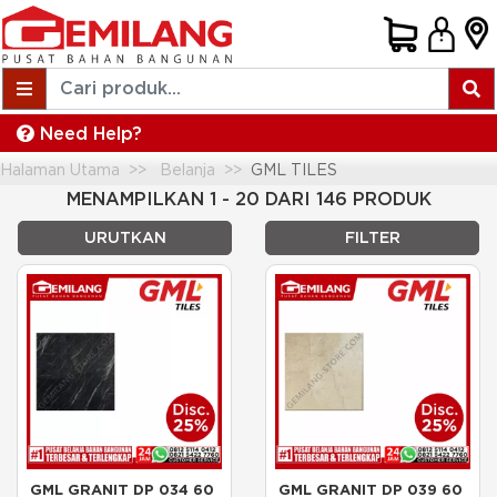
Need Help?
Halaman Utama
Belanja
GML TILES
MENAMPILKAN 1 - 20 DARI 146 PRODUK
URUTKAN
FILTER
GML GRANIT DP 034 60 
GML GRANIT DP 039 60 