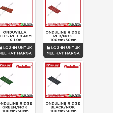
ONDUVILLA 
ONDULINE RIDGE 
ILES RED 0.40M 
RED/NOK 
X 1.06
100cmx50cm
LOG-IN UNTUK
LOG-IN UNTUK
MELIHAT HARGA
MELIHAT HARGA
NDULINE RIDGE 
ONDULINE RIDGE 
GREEN/NOK 
BLACK/NOK 
100cmx50cm
100cmx50cm