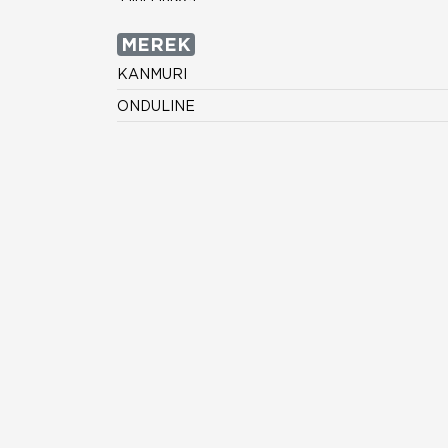
MEREK
KANMURI
ONDULINE