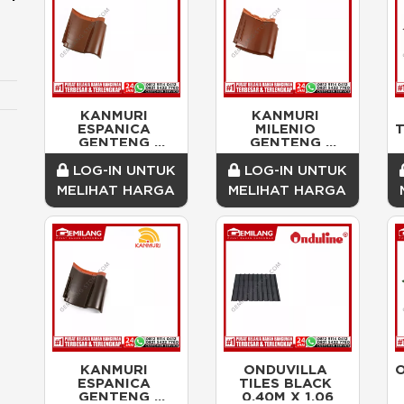
KANMURI 
KANMURI 
ESPANICA 
MILENIO 
T
GENTENG 
GENTENG 
NATURAL KE 1
NATURAL KM 1
LOG-IN UNTUK
LOG-IN UNTUK
MELIHAT HARGA
MELIHAT HARGA
KANMURI 
ONDUVILLA 
O
ESPANICA 
TILES BLACK 
GENTENG 
0.40M X 1.06