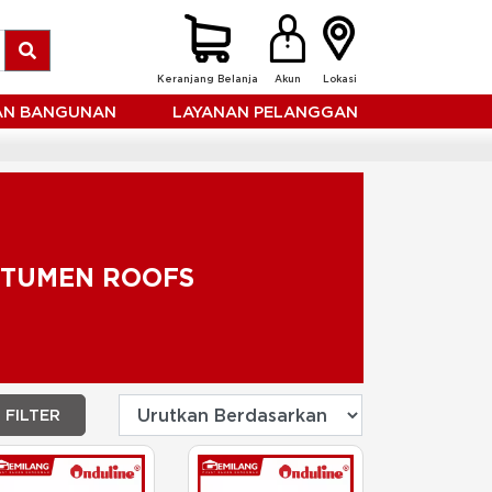
Keranjang Belanja
Akun
Lokasi
HAN BANGUNAN
LAYANAN PELANGGAN
ITUMEN ROOFS
FILTER