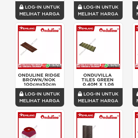
BROWN KE 1
LOG-IN UNTUK
LOG-IN UNTUK
MELIHAT HARGA
MELIHAT HARGA
ONDULINE RIDGE 
ONDUVILLA 
BROWN/NOK 
TILES GREEN 
100cmx50cm
0.40M X 1.06
LOG-IN UNTUK
LOG-IN UNTUK
MELIHAT HARGA
MELIHAT HARGA