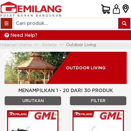
Need Help?
Halaman Utama
Belanja
Outdoor Living
OUTDOOR LIVING
MENAMPILKAN 1 - 20 DARI 30 PRODUK
URUTKAN
FILTER