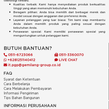
teknologi terbaru.
Kualitas terbaik: Kami hanya menyediakan produk berkualitas
tinggi yang akan memenuhi kebutuhan Anda.
Beragam pilihan: Anda bisa memilih dari berbagai merek dan
model sesuai dengan anggaran dan preferensi Anda.
Layanan pelanggan yang luar biasa: Tim kami siap membantu
Anda dalam memilih produk yang paling sesuai dengan
kebutuhan Anda.
Penawaran spesial: Kami memiliki penawaran spesial yang
menguntungkan untuk pelanggan kami.
BUTUH BANTUAN?
0511-6723066
0511-3360070
+6281251140412
LIVE CHAT
it.pgp@gemilang-group.co.id
FAQ
Syarat dan Ketentuan
Cara Berbelanja
Cara Melakukan Pembayaran
Informasi Pengiriman
Tips Bahan Bangunan
INFORMASI PERUSAHAAN