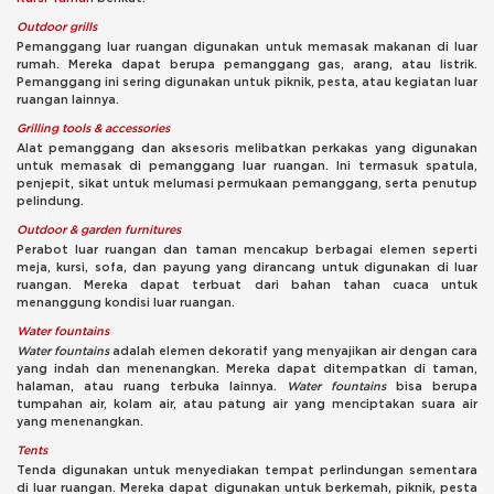
Outdoor grills
Pemanggang luar ruangan digunakan untuk memasak makanan di luar
rumah. Mereka dapat berupa pemanggang gas, arang, atau listrik.
Pemanggang ini sering digunakan untuk piknik, pesta, atau kegiatan luar
ruangan lainnya.
Grilling tools & accessories
Alat pemanggang dan aksesoris melibatkan perkakas yang digunakan
untuk memasak di pemanggang luar ruangan. Ini termasuk spatula,
penjepit, sikat untuk melumasi permukaan pemanggang, serta penutup
pelindung.
Outdoor & garden furnitures
Perabot luar ruangan dan taman mencakup berbagai elemen seperti
meja, kursi, sofa, dan payung yang dirancang untuk digunakan di luar
ruangan. Mereka dapat terbuat dari bahan tahan cuaca untuk
menanggung kondisi luar ruangan.
Water fountains
Water fountains
adalah elemen dekoratif yang menyajikan air dengan cara
yang indah dan menenangkan. Mereka dapat ditempatkan di taman,
halaman, atau ruang terbuka lainnya.
Water fountains
bisa berupa
tumpahan air, kolam air, atau patung air yang menciptakan suara air
yang menenangkan.
Tents
Tenda digunakan untuk menyediakan tempat perlindungan sementara
di luar ruangan. Mereka dapat digunakan untuk berkemah, piknik, pesta