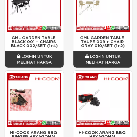
GML GARDEN TABLE 
GML GARDEN TABLE 
BLACK 001 + CHAIRS 
TAUPE 009 + CHAIR 
BLACK 002/SET (1+4)
GRAY 010/SET (1+2)
LOG-IN UNTUK
LOG-IN UNTUK
MELIHAT HARGA
MELIHAT HARGA
HI-COOK ARANG BBQ 
HI-COOK ARANG BBQ 
FINGER HEXAGONAL
HEXAGONAL