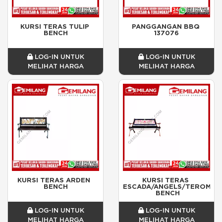
KURSI TERAS TULIP 
PANGGANGAN BBQ 
BENCH
137076
LOG-IN UNTUK
LOG-IN UNTUK
MELIHAT HARGA
MELIHAT HARGA
KURSI TERAS ARDEN  
KURSI TERAS 
BENCH
ESCADA/ANGELS/TEROMPE
 BENCH
LOG-IN UNTUK
LOG-IN UNTUK
MELIHAT HARGA
MELIHAT HARGA