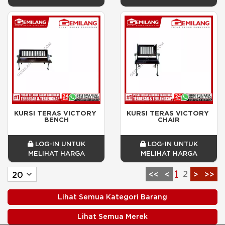
KURSI TERAS VICTORY 
KURSI TERAS VICTORY 
BENCH
CHAIR
LOG-IN UNTUK
LOG-IN UNTUK
MELIHAT HARGA
MELIHAT HARGA
1
2
<<
<
>
>>
Lihat Semua Kategori Barang
Lihat Semua Merek