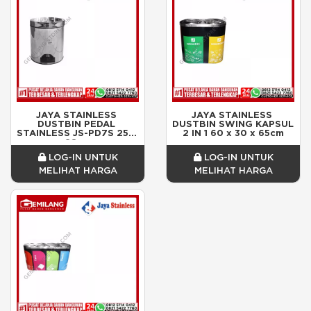
JAYA STAINLESS 
JAYA STAINLESS 
DUSTBIN PEDAL 
DUSTBIN SWING KAPSUL 
STAINLESS JS-PD7S 25 x 
2 IN 1 60 x 30 x 65cm
28cm
LOG-IN UNTUK
LOG-IN UNTUK
MELIHAT HARGA
MELIHAT HARGA