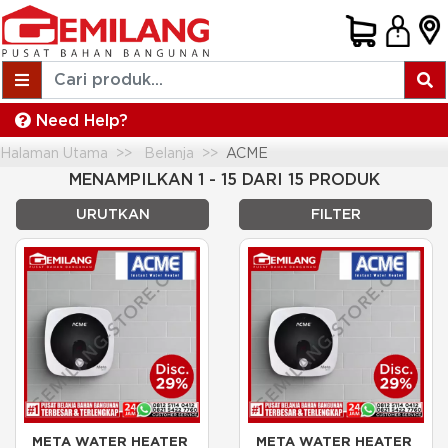
Need Help?
Halaman Utama
Belanja
ACME
MENAMPILKAN 1 - 15 DARI 15 PRODUK
URUTKAN
FILTER
META WATER HEATER 
META WATER HEATER 