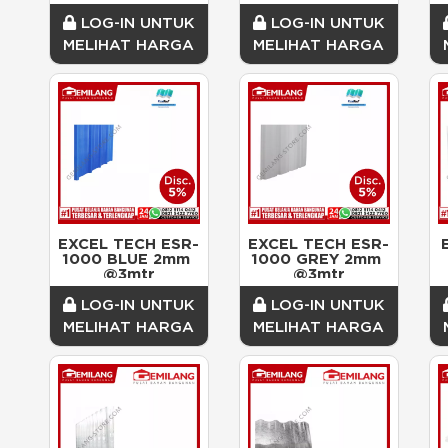
1.535mm x 
1.040mm
1.040mm
LOG-IN UNTUK
LOG-IN UNTUK
MELIHAT HARGA
MELIHAT HARGA
EXCEL TECH ESR-
EXCEL TECH ESR-
1000 BLUE 2mm 
1000 GREY 2mm 
@3mtr
@3mtr
LOG-IN UNTUK
LOG-IN UNTUK
MELIHAT HARGA
MELIHAT HARGA