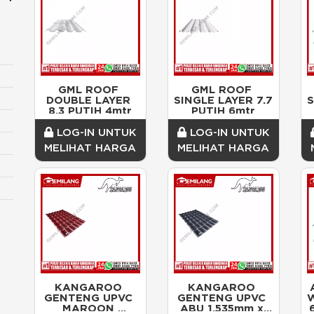
GML ROOF 
GML ROOF 
DOUBLE LAYER 
SINGLE LAYER 7.7 
S
8.3 PUTIH 4mtr
PUTIH 6mtr
LOG-IN UNTUK
LOG-IN UNTUK
MELIHAT HARGA
MELIHAT HARGA
KANGAROO 
KANGAROO 
GENTENG UPVC 
GENTENG UPVC 
W
MAROON 
ABU 1.535mm x 