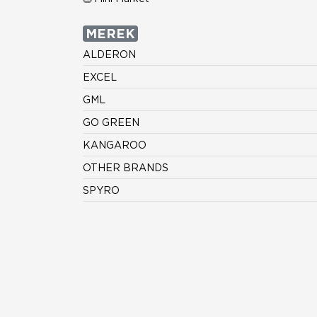
MEREK
ALDERON
EXCEL
GML
GO GREEN
KANGAROO
OTHER BRANDS
SPYRO