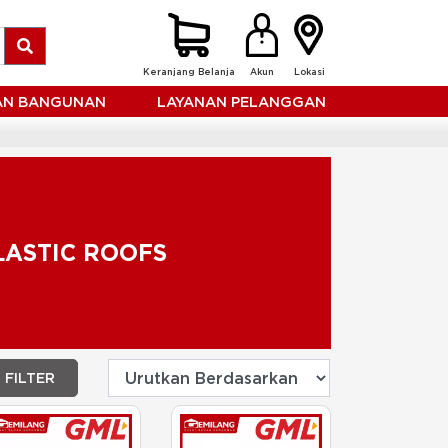
Keranjang Belanja
Akun
Lokasi
HAN BANGUNAN
LAYANAN PELANGGAN
LASTIC ROOFS
FILTER