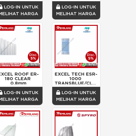
10mm
LOG-IN UNTUK
LOG-IN UNTUK
MELIHAT HARGA
MELIHAT HARGA
EXCEL ROOF ER-
EXCEL TECH ESR-
180 CLEAR 
1000 
0.8mm
TRANSBLUE/CLEAR
 0.8mm @3mtr
LOG-IN UNTUK
LOG-IN UNTUK
MELIHAT HARGA
MELIHAT HARGA