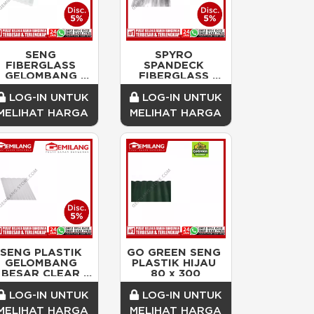
SENG 
SPYRO 
FIBERGLASS 
SPANDECK 
GELOMBANG 
FIBERGLASS 
BESAR
300cm x 102cm x 
1.5mm
LOG-IN UNTUK
LOG-IN UNTUK
MELIHAT HARGA
MELIHAT HARGA
SENG PLASTIK 
GO GREEN SENG 
GELOMBANG 
PLASTIK HIJAU 
BESAR CLEAR 
80 x 300
TEBAL 0.8mm
LOG-IN UNTUK
LOG-IN UNTUK
MELIHAT HARGA
MELIHAT HARGA