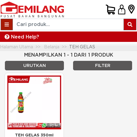
Need Help?
Halaman Utama
Belanja
TEH GELAS
MENAMPILKAN 1 - 1 DARI 1 PRODUK
URUTKAN
FILTER
TEH GELAS 350ml