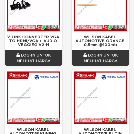
V-LINK CONVERTER VGA 
WILSON KABEL 
TO HDMI/VGA + AUDIO 
AUTOMOTIVE ORANGE 
VEGGIEG V2-H
0.5mm @100mtr
LOG-IN UNTUK
LOG-IN UNTUK
MELIHAT HARGA
MELIHAT HARGA
WILSON KABEL 
WILSON KABEL 
AUTOMOTIVE KUNING 
AUTOMOTIVE PUTIH 