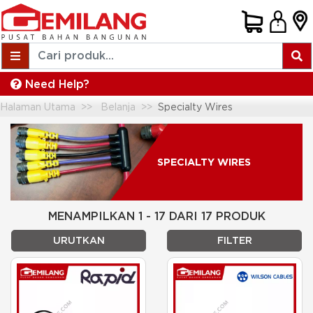
Need Help?
Halaman Utama
Belanja
Specialty Wires
SPECIALTY WIRES
MENAMPILKAN 1 - 17 DARI 17 PRODUK
URUTKAN
FILTER