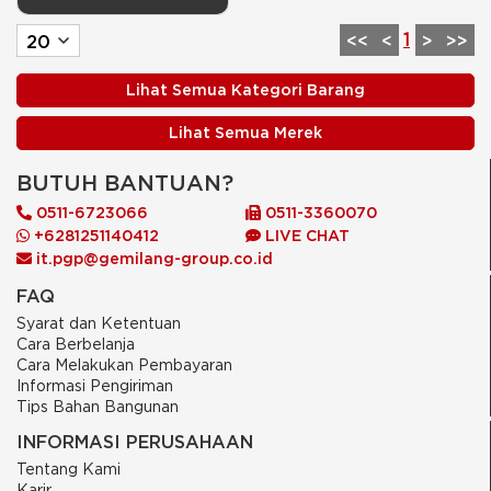
1
<<
<
>
>>
Lihat Semua Kategori Barang
Lihat Semua Merek
BUTUH BANTUAN?
0511-6723066
0511-3360070
+6281251140412
LIVE CHAT
it.pgp@gemilang-group.co.id
FAQ
Syarat dan Ketentuan
Cara Berbelanja
Cara Melakukan Pembayaran
Informasi Pengiriman
Tips Bahan Bangunan
INFORMASI PERUSAHAAN
Tentang Kami
Karir