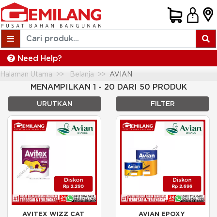
Need Help?
Halaman Utama
Belanja
AVIAN
MENAMPILKAN 1 - 20 DARI 50 PRODUK
URUTKAN
FILTER
AVITEX WIZZ CAT 
AVIAN EPOXY 