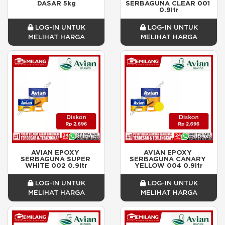
DASAR 5kg
SERBAGUNA CLEAR 001 
0.9ltr
LOG-IN UNTUK
LOG-IN UNTUK
MELIHAT HARGA
MELIHAT HARGA
AVIAN EPOXY 
AVIAN EPOXY 
SERBAGUNA SUPER 
SERBAGUNA CANARY 
WHITE 002 0.9ltr
YELLOW 004 0.9ltr
LOG-IN UNTUK
LOG-IN UNTUK
MELIHAT HARGA
MELIHAT HARGA