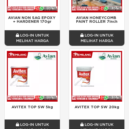
AVIAN NON SAG EPOXY 
AVIAN HONEYCOMB 
+ HARDENER 170gr
PAINT ROLLER 7inch
LOG-IN UNTUK
LOG-IN UNTUK
MELIHAT HARGA
MELIHAT HARGA
AVITEX TOP SW 5kg
AVITEX TOP SW 20kg
LOG-IN UNTUK
LOG-IN UNTUK