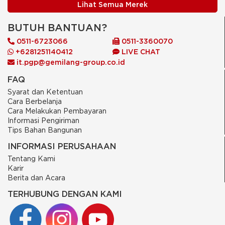
Lihat Semua Merek
BUTUH BANTUAN?
0511-6723066
0511-3360070
+6281251140412
LIVE CHAT
it.pgp@gemilang-group.co.id
FAQ
Syarat dan Ketentuan
Cara Berbelanja
Cara Melakukan Pembayaran
Informasi Pengiriman
Tips Bahan Bangunan
INFORMASI PERUSAHAAN
Tentang Kami
Karir
Berita dan Acara
TERHUBUNG DENGAN KAMI