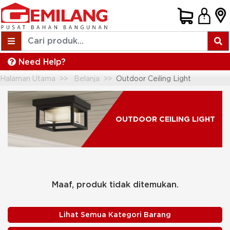
Need Help?
Halaman Utama
Belanja
Outdoor Ceiling Light
OUTDOOR CEILING LIGHT
Maaf, produk tidak ditemukan.
Lihat Semua Kategori Barang