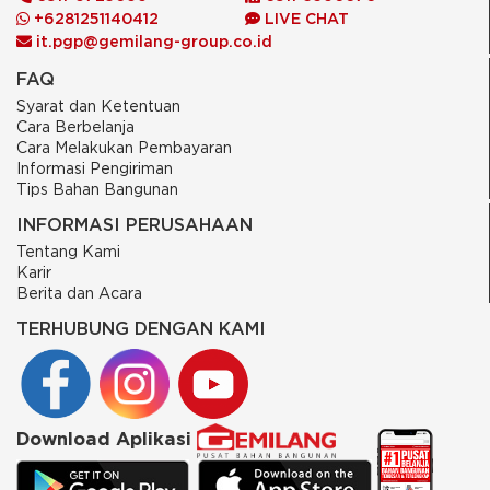
+6281251140412
LIVE CHAT
it.pgp@gemilang-group.co.id
FAQ
Syarat dan Ketentuan
Cara Berbelanja
Cara Melakukan Pembayaran
Informasi Pengiriman
Tips Bahan Bangunan
INFORMASI PERUSAHAAN
Tentang Kami
Karir
Berita dan Acara
TERHUBUNG DENGAN KAMI
Download Aplikasi