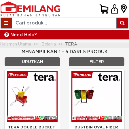
Need Help?
Halaman Utama
Belanja
TERA
MENAMPILKAN 1 - 5 DARI 5 PRODUK
URUTKAN
FILTER
TERA DOUBLE BUCKET 
DUSTBIN OVAL FIBER 