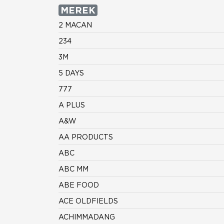
MEREK
2 MACAN
234
3M
5 DAYS
777
A PLUS
A&W
AA PRODUCTS
ABC
ABC MM
ABE FOOD
ACE OLDFIELDS
ACHIMMADANG