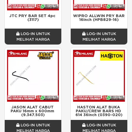
JTC PRY BAR SET 4pc 
WIPRO ALLWIN PRY BAR 
(3117)
16inch (HPB829-16)
LOG-IN UNTUK
LOG-IN UNTUK
MELIHAT HARGA
MELIHAT HARGA
JASON ALAT CABUT 
HASTON ALAT BUKA 
PAKU 16mm x 600mm 
PAKU/CREW BARS HD 
(9.347.503)
614 36inch (0390-020)
LOG-IN UNTUK
LOG-IN UNTUK
MELIHAT HARGA
MELIHAT HARGA