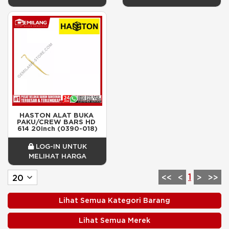
HASTON ALAT BUKA 
PAKU/CREW BARS HD 
614 20inch (0390-018)
LOG-IN UNTUK
MELIHAT HARGA
1
<<
<
>
>>
Lihat Semua Kategori Barang
Lihat Semua Merek