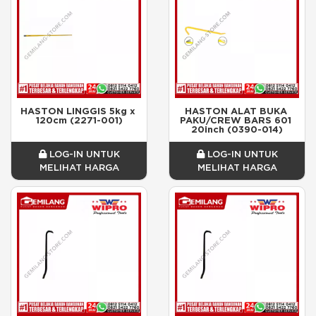
HASTON LINGGIS 5kg x 
HASTON ALAT BUKA 
120cm (2271-001)
PAKU/CREW BARS 601 
20inch (0390-014)
LOG-IN UNTUK
LOG-IN UNTUK
MELIHAT HARGA
MELIHAT HARGA