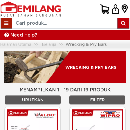
Need Help?
Halaman Utama
Belanja
Wrecking & Pry Bars
WRECKING & PRY BARS
MENAMPILKAN 1 - 19 DARI 19 PRODUK
URUTKAN
FILTER