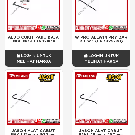
ALDO CUKIT PAKU BAJA 
WIPRO ALLWIN PRY BAR 
MDL.MOKUBA 12inch
20inch (HPB829-20)
LOG-IN UNTUK
LOG-IN UNTUK
MELIHAT HARGA
MELIHAT HARGA
JASON ALAT CABUT 
JASON ALAT CABUT 
PAKU 12mm x 300mm 
PAKU 16mm x 450mm 