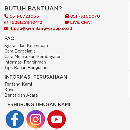
BUTUH BANTUAN?
0511-6723066
0511-3360070
+6281251140412
LIVE CHAT
it.pgp@gemilang-group.co.id
FAQ
Syarat dan Ketentuan
Cara Berbelanja
Cara Melakukan Pembayaran
Informasi Pengiriman
Tips Bahan Bangunan
INFORMASI PERUSAHAAN
Tentang Kami
Karir
Berita dan Acara
TERHUBUNG DENGAN KAMI