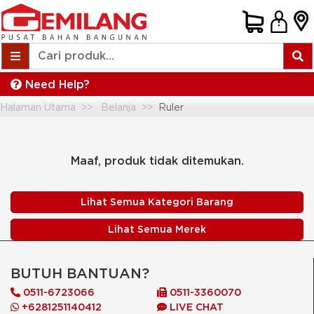
Need Help?
Halaman Utama
Belanja
Ruler
Maaf, produk tidak ditemukan.
Lihat Semua Kategori Barang
Lihat Semua Merek
BUTUH BANTUAN?
0511-6723066
0511-3360070
+6281251140412
LIVE CHAT