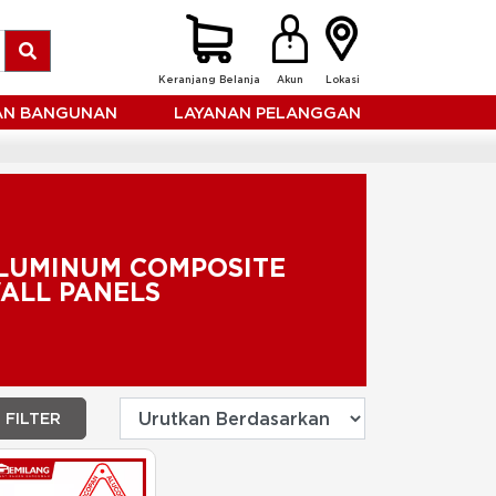
Keranjang Belanja
Akun
Lokasi
HAN BANGUNAN
LAYANAN PELANGGAN
LUMINUM COMPOSITE
ALL PANELS
FILTER