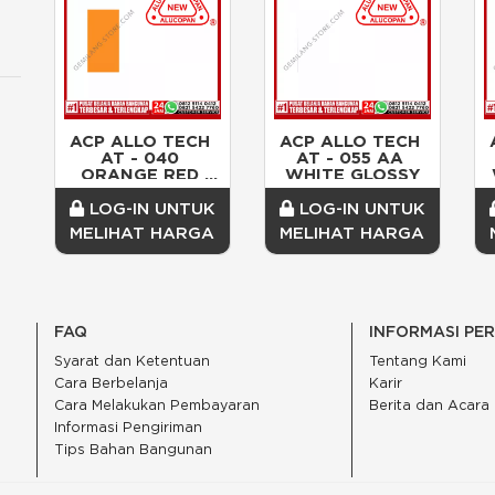
ACP ALLO TECH 
ACP ALLO TECH 
AT - 040 
AT - 055 AA 
ORANGE RED 
WHITE GLOSSY
3mm
LOG-IN UNTUK
LOG-IN UNTUK
MELIHAT HARGA
MELIHAT HARGA
FAQ
INFORMASI PE
Syarat dan Ketentuan
Tentang Kami
Cara Berbelanja
Karir
Cara Melakukan Pembayaran
Berita dan Acara
Informasi Pengiriman
Tips Bahan Bangunan