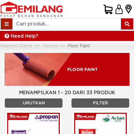
Need Help?
Halaman Utama
Belanja
Floor Paint
FLOOR PAINT
MENAMPILKAN 1 - 20 DARI 33 PRODUK
URUTKAN
FILTER