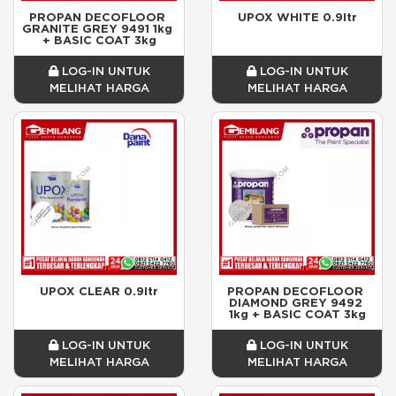
PROPAN DECOFLOOR 
UPOX WHITE 0.9ltr
GRANITE GREY 9491 1kg 
+ BASIC COAT 3kg
LOG-IN UNTUK
LOG-IN UNTUK
MELIHAT HARGA
MELIHAT HARGA
UPOX CLEAR 0.9ltr
PROPAN DECOFLOOR 
DIAMOND GREY 9492 
1kg + BASIC COAT 3kg
LOG-IN UNTUK
LOG-IN UNTUK
MELIHAT HARGA
MELIHAT HARGA