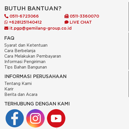
BUTUH BANTUAN?
0511-6723066
0511-3360070
+6281251140412
LIVE CHAT
it.pgp@gemilang-group.co.id
FAQ
Syarat dan Ketentuan
Cara Berbelanja
Cara Melakukan Pembayaran
Informasi Pengiriman
Tips Bahan Bangunan
INFORMASI PERUSAHAAN
Tentang Kami
Karir
Berita dan Acara
TERHUBUNG DENGAN KAMI