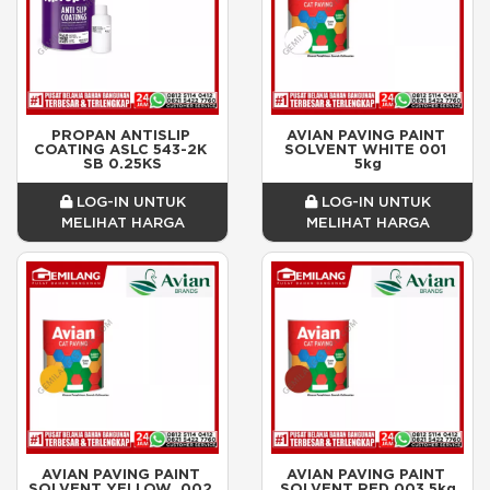
PROPAN ANTISLIP 
AVIAN PAVING PAINT 
COATING ASLC 543-2K 
SOLVENT WHITE 001 
SB 0.25KS
5kg
LOG-IN UNTUK
LOG-IN UNTUK
MELIHAT HARGA
MELIHAT HARGA
AVIAN PAVING PAINT 
AVIAN PAVING PAINT 
SOLVENT YELLOW  002 
SOLVENT RED 003 5kg