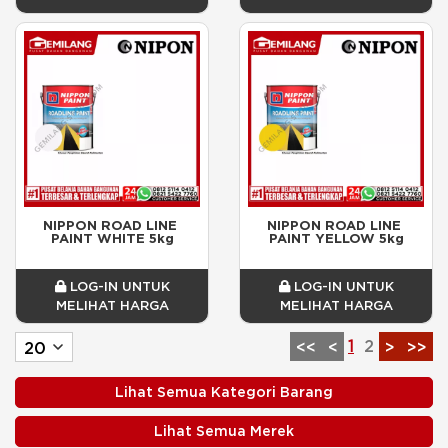
NIPPON ROAD LINE 
NIPPON ROAD LINE 
PAINT WHITE 5kg
PAINT YELLOW 5kg
LOG-IN UNTUK
LOG-IN UNTUK
MELIHAT HARGA
MELIHAT HARGA
1
2
<<
<
>
>>
Lihat Semua Kategori Barang
Lihat Semua Merek