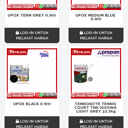
UPOX TERN GREY 0.9ltr
UPOX MEDIUM BLUE 
0.9ltr
LOG-IN UNTUK
LOG-IN UNTUK
MELIHAT HARGA
MELIHAT HARGA
UPOX BLACK 0.9ltr
TENNOKOTE TENNIS 
COURT TNK 1000WA 
LIGHT GREY 22.5kg
LOG-IN UNTUK
LOG-IN UNTUK
MELIHAT HARGA
MELIHAT HARGA