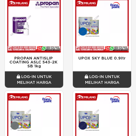
PROPAN ANTISLIP 
UPOX SKY BLUE 0.9ltr
COATING ASLC 543-2K 
SB 1kg
LOG-IN UNTUK
LOG-IN UNTUK
MELIHAT HARGA
MELIHAT HARGA