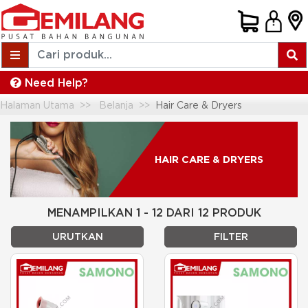
Need Help?
Halaman Utama
Belanja
Hair Care & Dryers
HAIR CARE & DRYERS
MENAMPILKAN 1 - 12 DARI 12 PRODUK
URUTKAN
FILTER