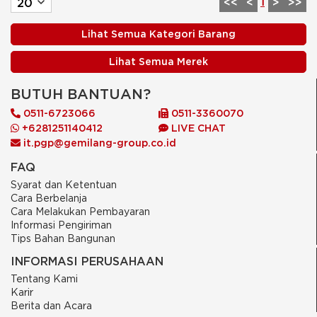
1
<<
<
>
>>
Lihat Semua Kategori Barang
Lihat Semua Merek
BUTUH BANTUAN?
0511-6723066
0511-3360070
+6281251140412
LIVE CHAT
it.pgp@gemilang-group.co.id
FAQ
Syarat dan Ketentuan
Cara Berbelanja
Cara Melakukan Pembayaran
Informasi Pengiriman
Tips Bahan Bangunan
INFORMASI PERUSAHAAN
Tentang Kami
Karir
Berita dan Acara