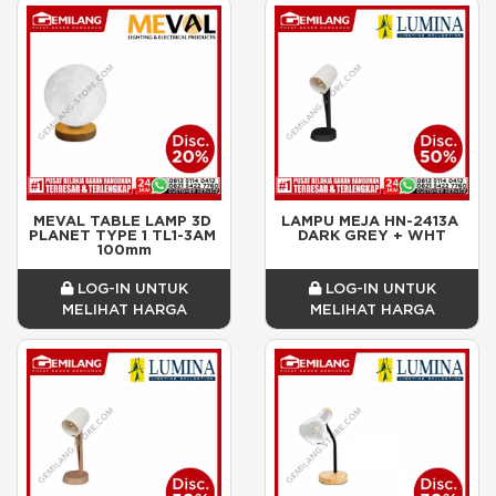
MEVAL TABLE LAMP 3D 
LAMPU MEJA HN-2413A 
PLANET TYPE 1 TL1-3AM 
DARK GREY + WHT
100mm
LOG-IN UNTUK
LOG-IN UNTUK
MELIHAT HARGA
MELIHAT HARGA