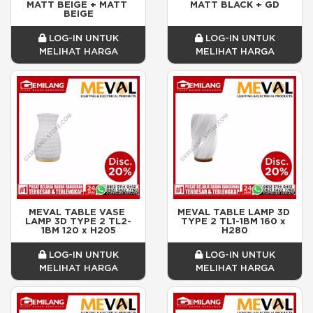
MATT BEIGE + MATT 
MATT BLACK + GD
BEIGE
LOG-IN UNTUK
LOG-IN UNTUK
MELIHAT HARGA
MELIHAT HARGA
MEVAL TABLE VASE 
MEVAL TABLE LAMP 3D 
LAMP 3D TYPE 2 TL2-
TYPE 2 TL1-1BM 160 x 
1BM 120 x H205
H280
LOG-IN UNTUK
LOG-IN UNTUK
MELIHAT HARGA
MELIHAT HARGA