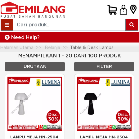
Need Help?
Halaman Utama
Belanja
Table & Desk Lamps
MENAMPILKAN 1 - 20 DARI 100 PRODUK
URUTKAN
FILTER
LAMPU MEJA HN-2504 
LAMPU MEJA HN-2504 