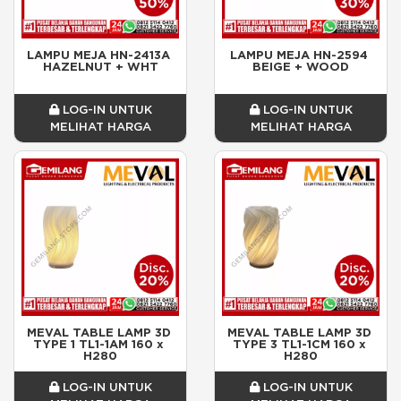
LAMPU MEJA HN-2413A 
LAMPU MEJA HN-2594 
HAZELNUT + WHT
BEIGE + WOOD
LOG-IN UNTUK
LOG-IN UNTUK
MELIHAT HARGA
MELIHAT HARGA
MEVAL TABLE LAMP 3D 
MEVAL TABLE LAMP 3D 
TYPE 1 TL1-1AM 160 x 
TYPE 3 TL1-1CM 160 x 
H280
H280
LOG-IN UNTUK
LOG-IN UNTUK