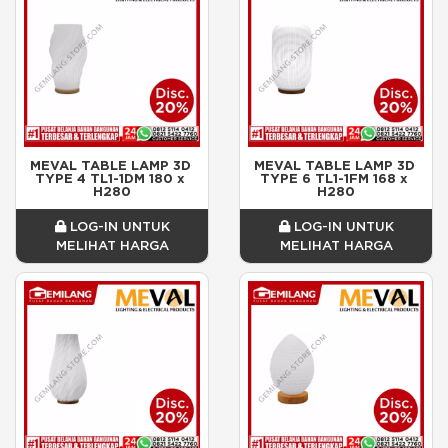
MEVAL TABLE LAMP 3D 
MEVAL TABLE LAMP 3D 
TYPE 4 TL1-1DM 180 x 
TYPE 6 TL1-1FM 168 x 
H280
H280
LOG-IN UNTUK
LOG-IN UNTUK
MELIHAT HARGA
MELIHAT HARGA