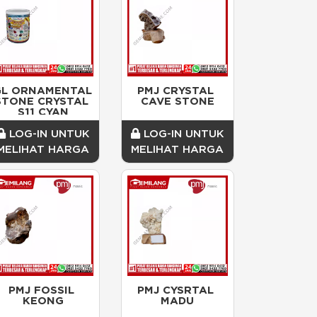
L ORNAMENTAL 
PMJ CRYSTAL 
STONE CRYSTAL 
CAVE STONE
S11 CYAN
LOG-IN UNTUK
LOG-IN UNTUK
MELIHAT HARGA
MELIHAT HARGA
PMJ FOSSIL 
PMJ CYSRTAL 
KEONG
MADU