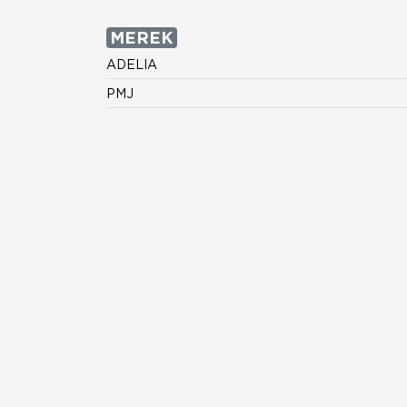
MEREK
ADELIA
PMJ