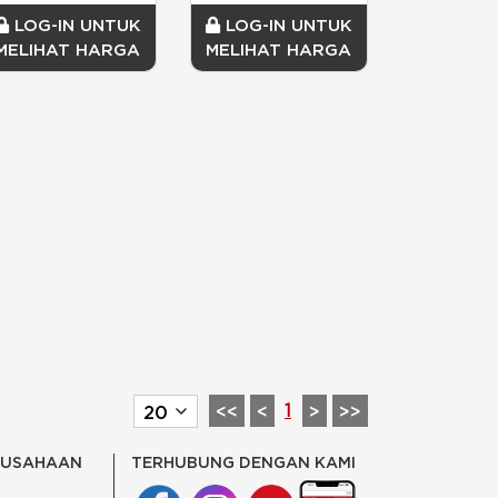
LOG-IN UNTUK
LOG-IN UNTUK
MELIHAT HARGA
MELIHAT HARGA
1
<<
<
>
>>
RUSAHAAN
TERHUBUNG DENGAN KAMI