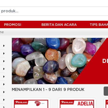
PROMOSI
BERITA DAN ACARA
TIPS BA
one
D
MENAMPILKAN 1 - 9 DARI 9 PRODUK