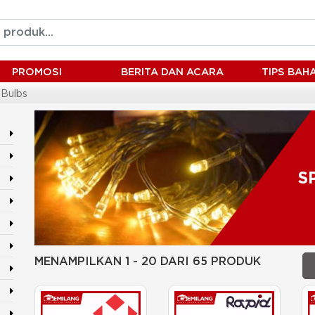
PROMOSI
BERITA DAN ACARA
TIPS BA
 Bulbs
S
MENAMPILKAN 1 - 20 DARI 65 PRODUK