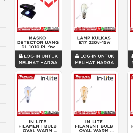
MASKO 
LAMP KULKAS 
DETECTOR UANG 
E17 220v-15w
DL 1010 PL 9w
LOG-IN UNTUK
LOG-IN UNTUK
MELIHAT HARGA
MELIHAT HARGA
IN-LITE 
IN-LITE 
FILAMENT BULB 
FILAMENT BULB 
OVAL WARM 
OVAL WARM 