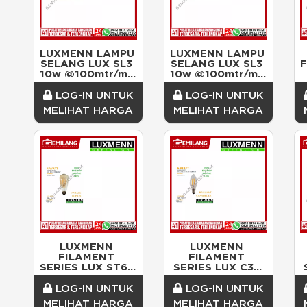
LUXMENN LAMPU 
LUXMENN LAMPU 
SELANG LUX SL3 
SELANG LUX SL3 
10w @100mtr/mtr 
10w @100mtr/mtr 
WARM WHITE
BLUE
LOG-IN UNTUK
LOG-IN UNTUK
MELIHAT HARGA
MELIHAT HARGA
LUXMENN 
LUXMENN 
FILAMENT 
FILAMENT 
SERIES LUX ST64 
SERIES LUX C35 
WARM WHITE 4w
WARM WHITE 4w
LOG-IN UNTUK
LOG-IN UNTUK
MELIHAT HARGA
MELIHAT HARGA