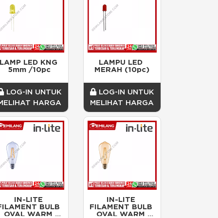
LAMP LED KNG 
LAMPU LED 
5mm /10pc
MERAH (10pc)
LOG-IN UNTUK
LOG-IN UNTUK
MELIHAT HARGA
MELIHAT HARGA
IN-LITE 
IN-LITE 
FILAMENT BULB 
FILAMENT BULB 
OVAL WARM 
OVAL WARM 