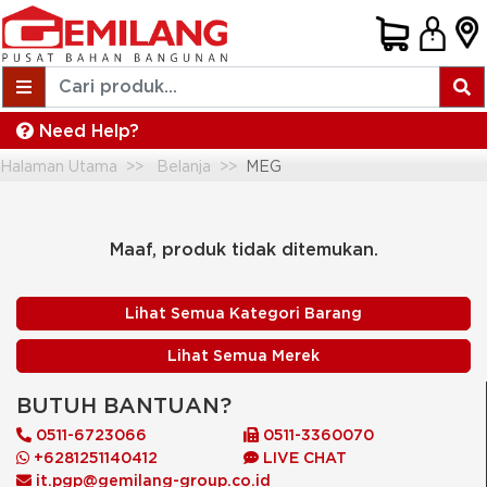
Need Help?
Halaman Utama
Belanja
MEG
Maaf, produk tidak ditemukan.
Lihat Semua Kategori Barang
Lihat Semua Merek
BUTUH BANTUAN?
0511-6723066
0511-3360070
+6281251140412
LIVE CHAT
it.pgp@gemilang-group.co.id