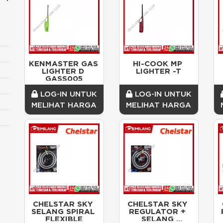
KENMASTER GAS 
HI-COOK MP 
LIGHTER D 
LIGHTER -T
GASS005
LOG-IN UNTUK
LOG-IN UNTUK
MELIHAT HARGA
MELIHAT HARGA
CHELSTAR SKY 
CHELSTAR SKY 
SELANG SPIRAL 
REGULATOR + 
FLEXIBLE
SELANG 