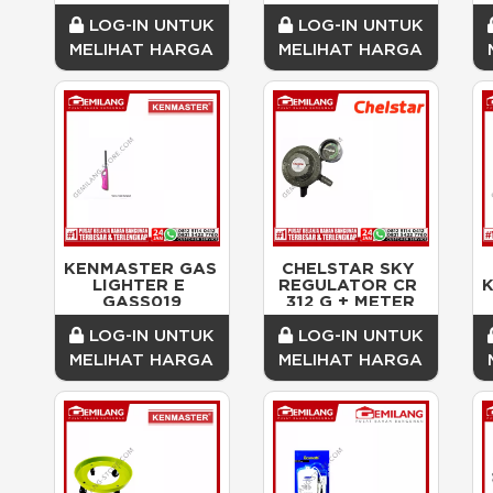
FLEXIBLE HP
LOG-IN UNTUK
LOG-IN UNTUK
MELIHAT HARGA
MELIHAT HARGA
KENMASTER GAS 
CHELSTAR SKY 
LIGHTER E 
REGULATOR CR 
K
GASS019
312 G + METER
LOG-IN UNTUK
LOG-IN UNTUK
MELIHAT HARGA
MELIHAT HARGA