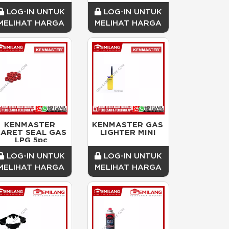
FLEXIBLE CR 58
LOG-IN UNTUK
LOG-IN UNTUK
MELIHAT HARGA
MELIHAT HARGA
KENMASTER 
KENMASTER GAS 
ARET SEAL GAS 
LIGHTER MINI
LPG 5pc
LOG-IN UNTUK
LOG-IN UNTUK
MELIHAT HARGA
MELIHAT HARGA