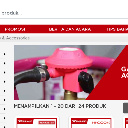
PROMOSI
BERITA DAN ACARA
TIPS BA
s & Accessories
G
A
MENAMPILKAN 1 - 20 DARI 24 PRODUK