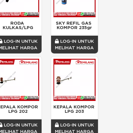
RODA 
SKY REFIL GAS 
KULKAS/LPG
KOMPOR 235gr
LOG-IN UNTUK
LOG-IN UNTUK
MELIHAT HARGA
MELIHAT HARGA
EPALA KOMPOR 
KEPALA KOMPOR 
LPG 202
LPG 203
LOG-IN UNTUK
LOG-IN UNTUK
MELIHAT HARGA
MELIHAT HARGA