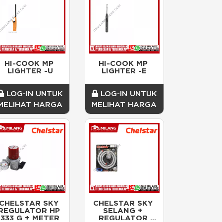
HI-COOK MP 
HI-COOK MP 
LIGHTER -U
LIGHTER -E
LOG-IN UNTUK
LOG-IN UNTUK
MELIHAT HARGA
MELIHAT HARGA
CHELSTAR SKY 
CHELSTAR SKY 
REGULATOR HP 
SELANG + 
333 G + METER
REGULATOR 