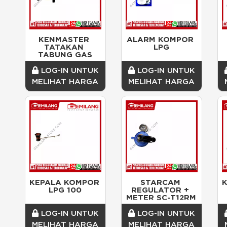
KENMASTER 
ALARM KOMPOR 
TATAKAN 
LPG
TABUNG GAS
LOG-IN UNTUK
LOG-IN UNTUK
MELIHAT HARGA
MELIHAT HARGA
KEPALA KOMPOR 
STARCAM 
K
LPG 100
REGULATOR + 
METER SC-T12RM
LOG-IN UNTUK
LOG-IN UNTUK
MELIHAT HARGA
MELIHAT HARGA