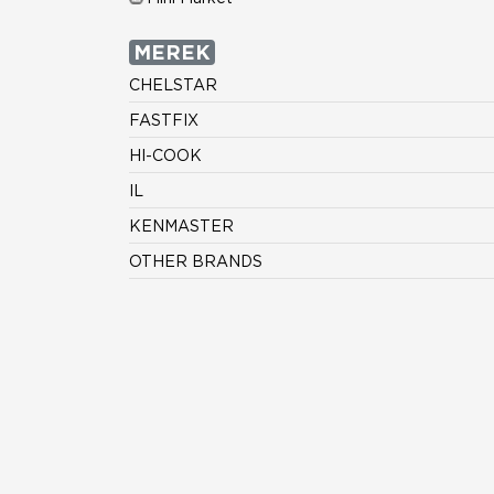
MEREK
CHELSTAR
FASTFIX
HI-COOK
IL
KENMASTER
OTHER BRANDS