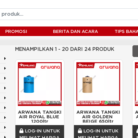
PROMOSI
BERITA DAN ACARA
TIPS BA
MENAMPILKAN 1 - 20 DARI 24 PRODUK
ARWANA TANGKI 
ARWANA TANGKI 
AIR ROYAL BLUE 
AIR GOLDEN 
1200ltr
BEIGE 650ltr
LOG-IN UNTUK
LOG-IN UNTUK
MELIHAT HARGA
MELIHAT HARGA