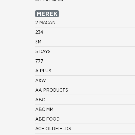
MEREK
2 MACAN
234
3M
5 DAYS
777
A PLUS
A&W
AA PRODUCTS
ABC
ABC MM
ABE FOOD
ACE OLDFIELDS