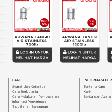
ARWANA TANGKI 
ARWANA TANGKI 
AIR STAINLESS 
AIR STAINLESS 
700ltr
1200ltr
LOG-IN UNTUK
LOG-IN UNTUK
MELIHAT HARGA
MELIHAT HARGA
FAQ
INFORMASI PE
Syarat dan Ketentuan
Tentang Kami
Cara Berbelanja
Karir
Cara Melakukan Pembayaran
Berita dan Acara
Informasi Pengiriman
Tips Bahan Bangunan