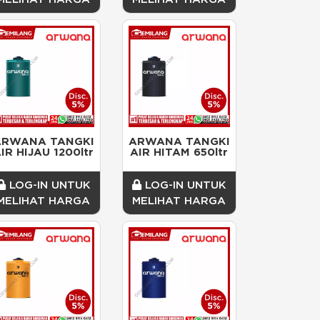
ARWANA TANGKI 
ARWANA TANGKI 
IR HIJAU 1200ltr
AIR HITAM 650ltr
LOG-IN UNTUK
LOG-IN UNTUK
MELIHAT HARGA
MELIHAT HARGA