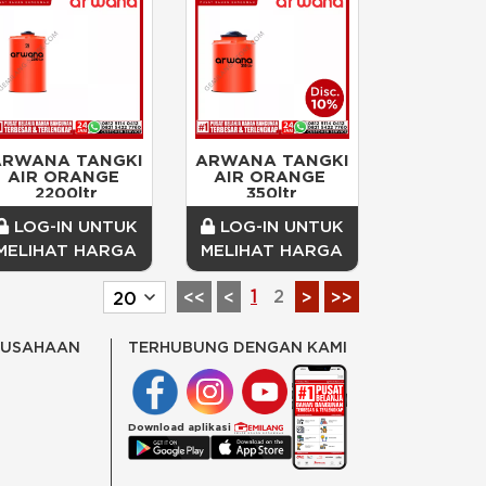
ARWANA TANGKI 
ARWANA TANGKI 
AIR ORANGE 
AIR ORANGE 
2200ltr
350ltr
LOG-IN UNTUK
LOG-IN UNTUK
MELIHAT HARGA
MELIHAT HARGA
1
2
<<
<
>
>>
RUSAHAAN
TERHUBUNG DENGAN KAMI
Download aplikasi