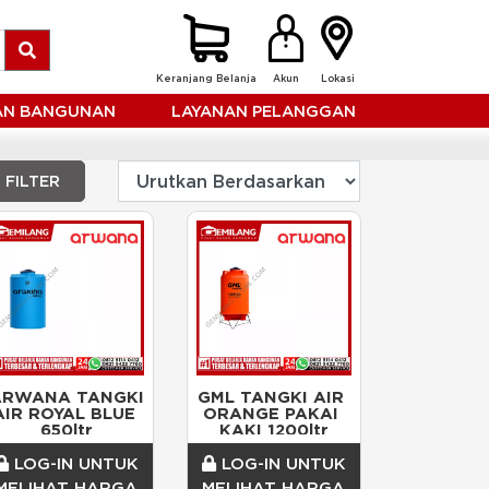
Keranjang Belanja
Akun
Lokasi
HAN BANGUNAN
LAYANAN PELANGGAN
FILTER
ARWANA TANGKI 
GML TANGKI AIR 
AIR ROYAL BLUE 
ORANGE PAKAI 
650ltr
KAKI 1200ltr
LOG-IN UNTUK
LOG-IN UNTUK
MELIHAT HARGA
MELIHAT HARGA