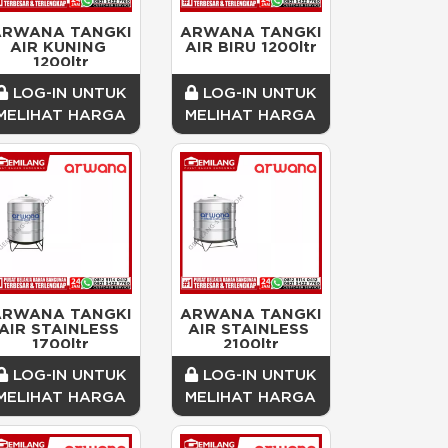
ARWANA TANGKI 
ARWANA TANGKI 
AIR KUNING 
AIR BIRU 1200ltr
1200ltr
LOG-IN UNTUK
LOG-IN UNTUK
MELIHAT HARGA
MELIHAT HARGA
ARWANA TANGKI 
ARWANA TANGKI 
AIR STAINLESS 
AIR STAINLESS 
1700ltr
2100ltr
LOG-IN UNTUK
LOG-IN UNTUK
MELIHAT HARGA
MELIHAT HARGA