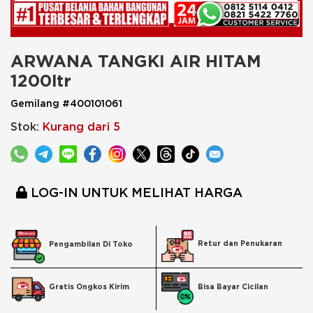
ARWANA TANGKI AIR HITAM 
1200ltr
Gemilang #400101061
Stok:
Kurang dari 5
LOG-IN UNTUK MELIHAT HARGA
Retur dan Penukaran
Pengambilan Di Toko
Bisa Bayar Cicilan
Gratis Ongkos Kirim