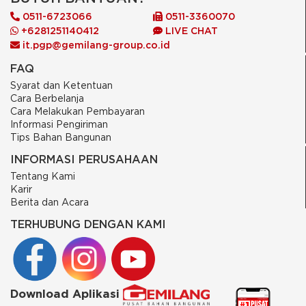
0511-6723066
0511-3360070
+6281251140412
LIVE CHAT
it.pgp@gemilang-group.co.id
FAQ
Syarat dan Ketentuan
Cara Berbelanja
Cara Melakukan Pembayaran
Informasi Pengiriman
Tips Bahan Bangunan
INFORMASI PERUSAHAAN
Tentang Kami
Karir
Berita dan Acara
TERHUBUNG DENGAN KAMI
Download Aplikasi