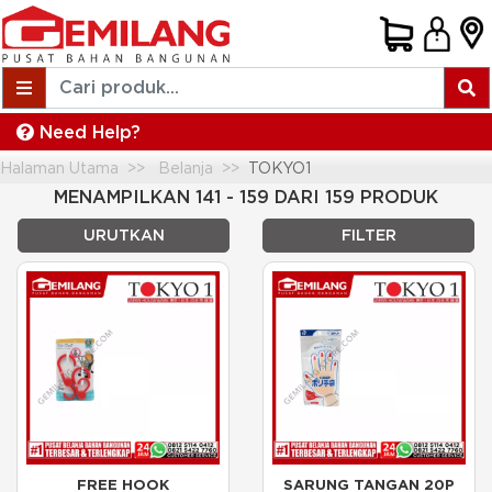
Need Help?
Halaman Utama
Belanja
TOKYO1
MENAMPILKAN 141 - 159 DARI 159 PRODUK
URUTKAN
FILTER
FREE HOOK
SARUNG TANGAN 20P