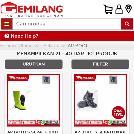
Need Help?
Halaman Utama
Belanja
AP BOOT
MENAMPILKAN 21 - 40 DARI 101 PRODUK
URUTKAN
FILTER
AP BOOTS SEPATU 2017 
AP BOOTS SEPATU MAX 