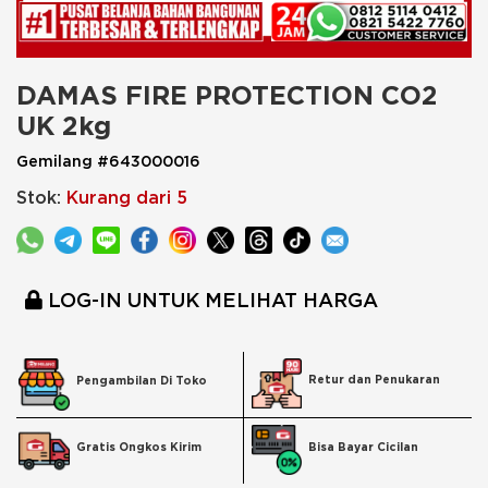
DAMAS FIRE PROTECTION CO2 
UK 2kg
Gemilang #643000016
Stok:
Kurang dari 5
LOG-IN UNTUK MELIHAT HARGA
Retur dan Penukaran
Pengambilan Di Toko
Bisa Bayar Cicilan
Gratis Ongkos Kirim