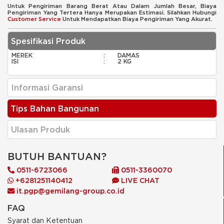
Untuk Pengiriman Barang Berat Atau Dalam Jumlah Besar, Biaya
Pengiriman Yang Tertera Hanya Merupakan Estimasi. Silahkan Hubungi
Customer Service
Untuk Mendapatkan Biaya Pengiriman Yang Akurat.
Spesifikasi Produk
MEREK
:
DAMAS
ISI
:
2 KG
Informasi Garansi
Tips Bahan Bangunan
Ulasan Produk
BUTUH BANTUAN?
0511-6723066
0511-3360070
+6281251140412
LIVE CHAT
it.pgp@gemilang-group.co.id
FAQ
Syarat dan Ketentuan