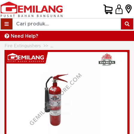
Need Help?
Fire Extinguishers
DAMAS FIRE PROTECTION CO2 UK 2k