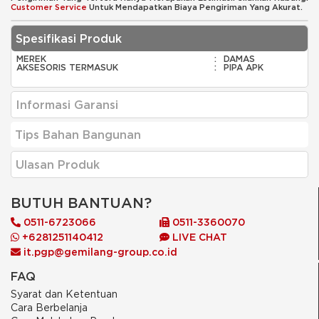
Customer Service
Untuk Mendapatkan Biaya Pengiriman Yang Akurat.
Spesifikasi Produk
MEREK
:
DAMAS
AKSESORIS TERMASUK
:
PIPA APK
Informasi Garansi
Tips Bahan Bangunan
Ulasan Produk
BUTUH BANTUAN?
0511-6723066
0511-3360070
+6281251140412
LIVE CHAT
it.pgp@gemilang-group.co.id
FAQ
Syarat dan Ketentuan
Cara Berbelanja