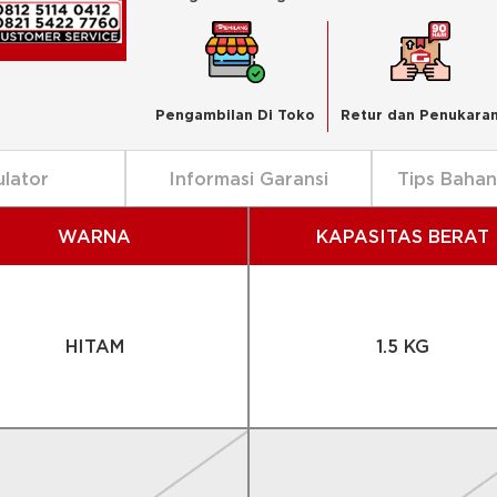
Pengambilan Di Toko
Retur dan Penukara
ulator
Informasi Garansi
Tips Baha
WARNA
KAPASITAS BERAT
HITAM
1.5 KG