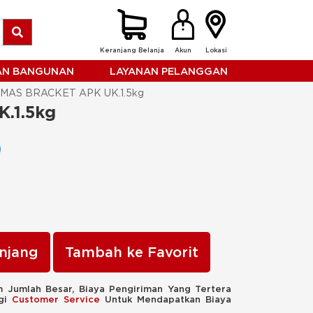
Keranjang Belanja
Akun
Lokasi
HAN BANGUNAN
LAYANAN PELANGGAN
MAS BRACKET APK UK.1.5kg
.1.5kg
njang
Tambah ke Favorit
 Jumlah Besar, Biaya Pengiriman Yang Tertera
ngi
Customer Service
Untuk Mendapatkan Biaya