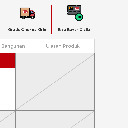
n
Gratis Ongkos Kirim
Bisa Bayar Cicilan
n Bangunan
Ulasan Produk