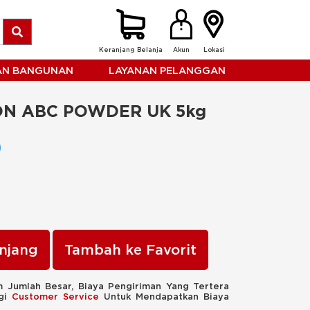
Keranjang Belanja
Akun
Lokasi
HAN BANGUNAN
LAYANAN PELANGGAN
ON ABC POWDER UK 5kg
njang
Tambah ke Favorit
 Jumlah Besar, Biaya Pengiriman Yang Tertera
ngi
Customer Service
Untuk Mendapatkan Biaya