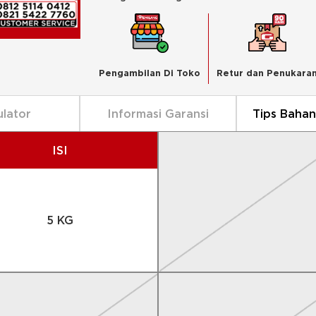
Pengambilan Di Toko
Retur dan Penukara
ulator
Informasi Garansi
Tips Baha
ISI
5 KG