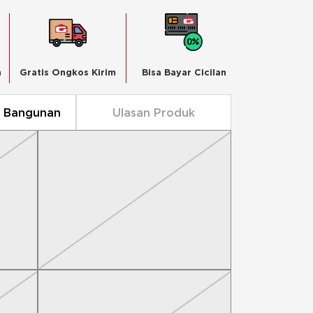
n
Gratis Ongkos Kirim
Bisa Bayar Cicilan
n Bangunan
Ulasan Produk