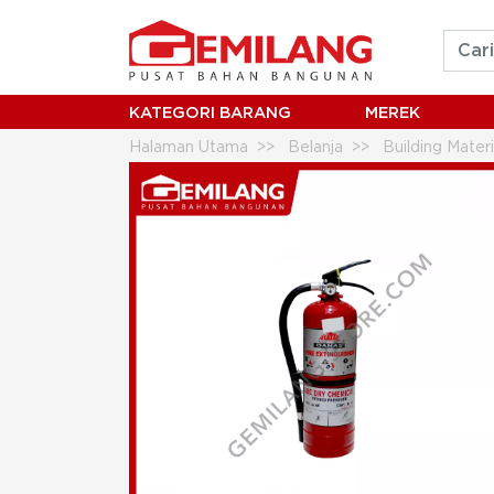
KATEGORI BARANG
MEREK
Halaman Utama
Belanja
Building Mater
DAMAS FIRE PROTECTION ABC POWDER