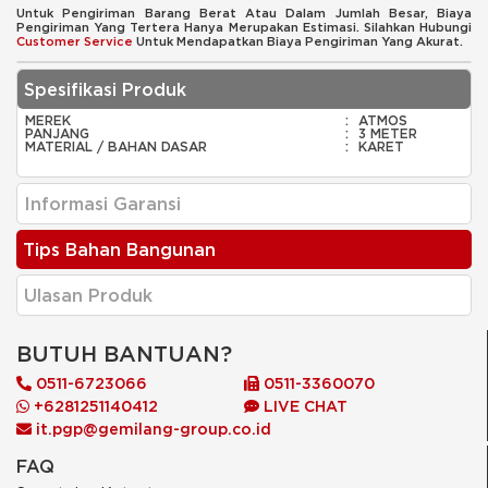
Untuk Pengiriman Barang Berat Atau Dalam Jumlah Besar, Biaya
Pengiriman Yang Tertera Hanya Merupakan Estimasi. Silahkan Hubungi
Customer Service
Untuk Mendapatkan Biaya Pengiriman Yang Akurat.
Spesifikasi Produk
MEREK
:
ATMOS
PANJANG
:
3 METER
MATERIAL / BAHAN DASAR
:
KARET
Informasi Garansi
Tips Bahan Bangunan
Ulasan Produk
BUTUH BANTUAN?
0511-6723066
0511-3360070
+6281251140412
LIVE CHAT
it.pgp@gemilang-group.co.id
FAQ