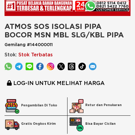
ATMOS SOS ISOLASI PIPA 
BOCOR MSN MBL SLG/KBL PIPA
Gemilang #144000011
Stok:
Stok Terbatas
LOG-IN UNTUK MELIHAT HARGA
Retur dan Penukaran
Pengambilan Di Toko
Bisa Bayar Cicilan
Gratis Ongkos Kirim