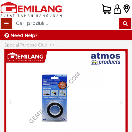
Need Help?
Special Purpose Glue
ATMOS SOS ISOLASI PIPA BOCOR 
Previous
Next