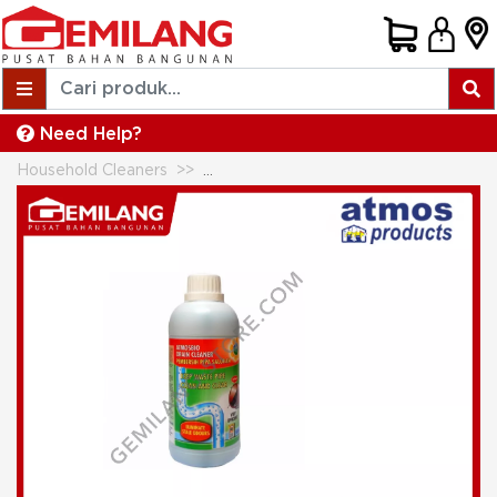
Need Help?
Household Cleaners
ATMOS BIO DRAIN CLEANER UTK S