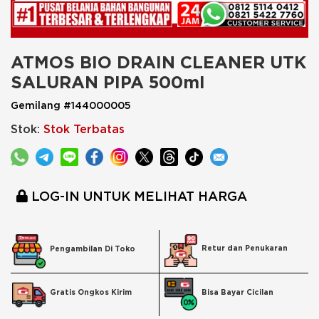
ATMOS BIO DRAIN CLEANER UTK 
SALURAN PIPA 500ml
Gemilang #144000005
Stok:
Stok Terbatas
LOG-IN UNTUK MELIHAT HARGA
Retur dan Penukaran
Pengambilan Di Toko
Bisa Bayar Cicilan
Gratis Ongkos Kirim