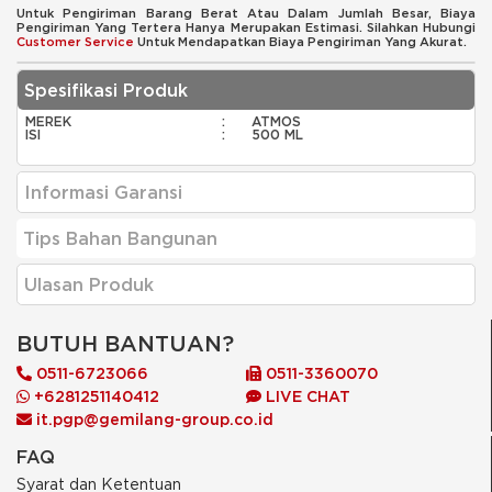
Untuk Pengiriman Barang Berat Atau Dalam Jumlah Besar, Biaya
Pengiriman Yang Tertera Hanya Merupakan Estimasi. Silahkan Hubungi
Customer Service
Untuk Mendapatkan Biaya Pengiriman Yang Akurat.
Spesifikasi Produk
MEREK
:
ATMOS
ISI
:
500 ML
Informasi Garansi
Tips Bahan Bangunan
Ulasan Produk
BUTUH BANTUAN?
0511-6723066
0511-3360070
+6281251140412
LIVE CHAT
it.pgp@gemilang-group.co.id
FAQ
Syarat dan Ketentuan