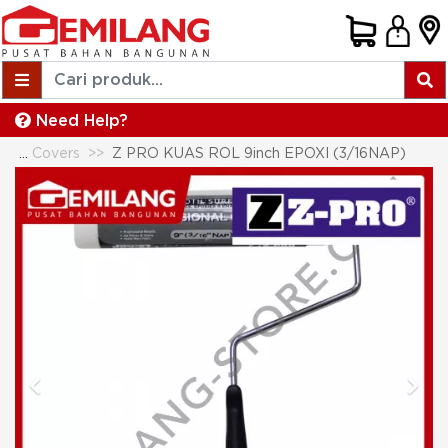
Need Help?
Paint Rollers & Roller Covers
Z PRO KUAS ROL 9inch EPOXI (3/16NAP)
Previous
Next