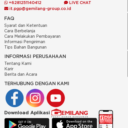
+6281251140412
LIVE CHAT
it.pgp@gemilang-group.co.id
FAQ
Syarat dan Ketentuan
Cara Berbelanja
Cara Melakukan Pembayaran
Informasi Pengiriman
Tips Bahan Bangunan
INFORMASI PERUSAHAAN
Tentang Kami
Karir
Berita dan Acara
TERHUBUNG DENGAN KAMI
Download Aplikasi