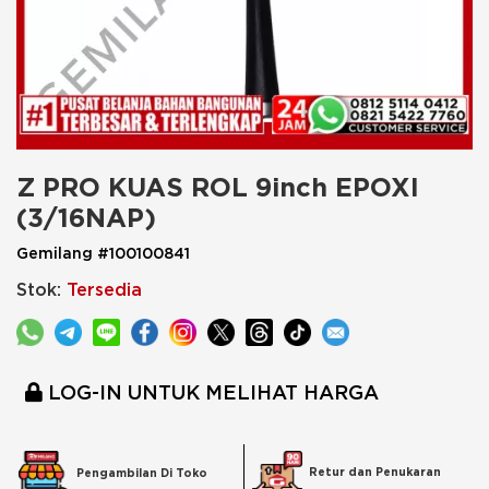
Z PRO KUAS ROL 9inch EPOXI 
(3/16NAP)
Gemilang #100100841
Stok:
Tersedia
LOG-IN UNTUK MELIHAT HARGA
Retur dan Penukaran
Pengambilan Di Toko