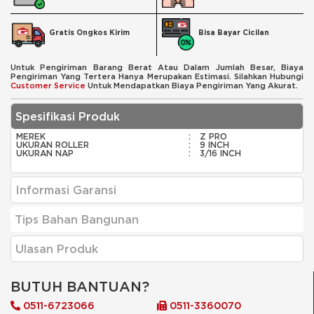
Bisa Bayar Cicilan
Gratis Ongkos Kirim
Untuk Pengiriman Barang Berat Atau Dalam Jumlah Besar, Biaya
Pengiriman Yang Tertera Hanya Merupakan Estimasi. Silahkan Hubungi
Customer Service
Untuk Mendapatkan Biaya Pengiriman Yang Akurat.
Spesifikasi Produk
MEREK
:
Z PRO
UKURAN ROLLER
:
9 INCH
UKURAN NAP
:
3/16 INCH
Informasi Garansi
Tips Bahan Bangunan
Ulasan Produk
BUTUH BANTUAN?
0511-6723066
0511-3360070