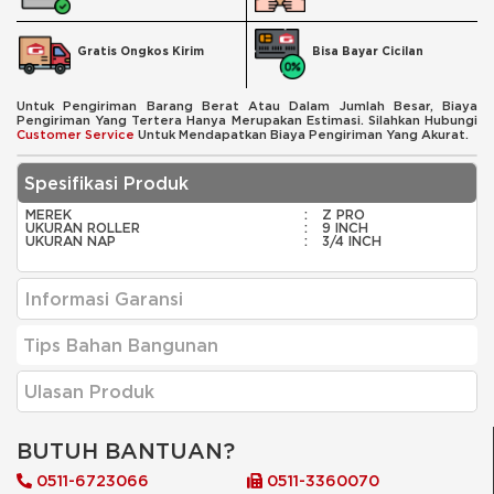
Bisa Bayar Cicilan
Gratis Ongkos Kirim
Untuk Pengiriman Barang Berat Atau Dalam Jumlah Besar, Biaya
Pengiriman Yang Tertera Hanya Merupakan Estimasi. Silahkan Hubungi
Customer Service
Untuk Mendapatkan Biaya Pengiriman Yang Akurat.
Spesifikasi Produk
MEREK
:
Z PRO
UKURAN ROLLER
:
9 INCH
UKURAN NAP
:
3/4 INCH
Informasi Garansi
Tips Bahan Bangunan
Ulasan Produk
BUTUH BANTUAN?
0511-6723066
0511-3360070