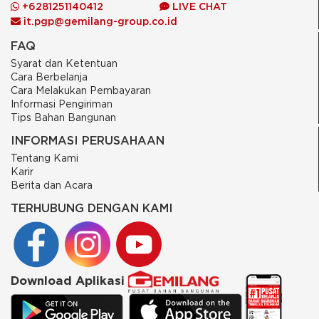
+6281251140412
LIVE CHAT
it.pgp@gemilang-group.co.id
FAQ
Syarat dan Ketentuan
Cara Berbelanja
Cara Melakukan Pembayaran
Informasi Pengiriman
Tips Bahan Bangunan
INFORMASI PERUSAHAAN
Tentang Kami
Karir
Berita dan Acara
TERHUBUNG DENGAN KAMI
Download Aplikasi