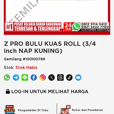
Z PRO BULU KUAS ROLL (3/4 
inch NAP KUNING)
Gemilang #100100789
Stok:
Stok Habis
LOG-IN UNTUK MELIHAT HARGA
Retur dan Penukaran
Pengambilan Di Toko